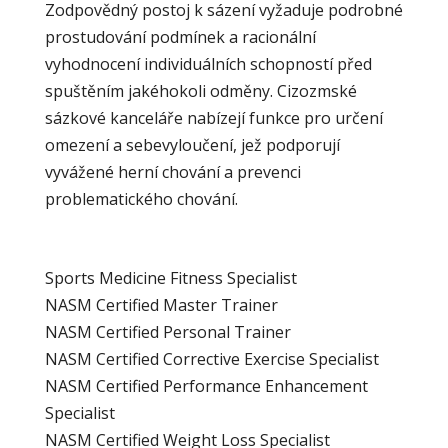
Zodpovědný postoj k sázení vyžaduje podrobné
prostudování podmínek a racionální
vyhodnocení individuálních schopností před
spuštěním jakéhokoli odměny. Cizozmské
sázkové kanceláře nabízejí funkce pro určení
omezení a sebevyloučení, jež podporují
vyvážené herní chování a prevenci
problematického chování.
Sports Medicine Fitness Specialist
NASM Certified Master Trainer
NASM Certified Personal Trainer
NASM Certified Corrective Exercise Specialist
NASM Certified Performance Enhancement
Specialist
NASM Certified Weight Loss Specialist