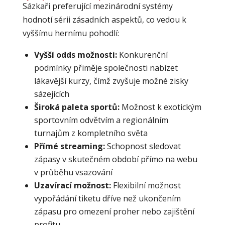
Sázkaři preferující mezinárodní systémy
hodnotí sérii zásadních aspektů, co vedou k
vyššímu hernímu pohodlí:
Vyšší odds možnosti:
Konkurenční
podmínky přiměje společnosti nabízet
lákavější kurzy, čímž zvyšuje možné zisky
sázejících
Široká paleta sportů:
Možnost k exotickým
sportovním odvětvím a regionálním
turnajům z kompletního světa
Přímé streaming:
Schopnost sledovat
zápasy v skutečném období přímo na webu
v průběhu vsazování
Uzavírací možnost:
Flexibilní možnost
vypořádání tiketu dříve než ukončením
zápasu pro omezení proher nebo zajištění
profitu