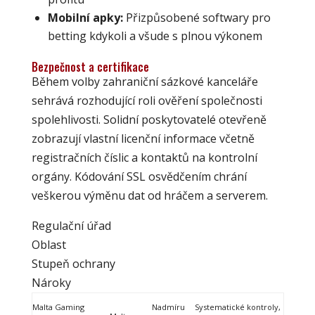
Mobilní apky:
Přizpůsobené softwary pro
betting kdykoli a všude s plnou výkonem
Bezpečnost a certifikace
Během volby zahraniční sázkové kanceláře
sehrává rozhodující roli ověření společnosti
spolehlivosti. Solidní poskytovatelé otevřeně
zobrazují vlastní licenční informace včetně
registračních číslic a kontaktů na kontrolní
orgány. Kódování SSL osvědčením chrání
veškerou výměnu dat od hráčem a serverem.
Regulační úřad
Oblast
Stupeň ochrany
Nároky
Malta Gaming
Nadmíru
Systematické kontroly,