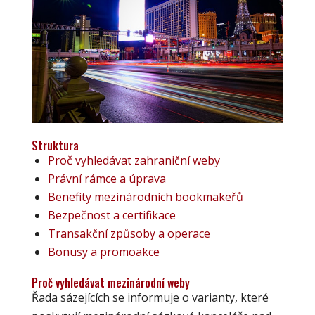
Struktura
Proč vyhledávat zahraniční weby
Právní rámce a úprava
Benefity mezinárodních bookmakeřů
Bezpečnost a certifikace
Transakční způsoby a operace
Bonusy a promoakce
Proč vyhledávat mezinárodní weby
Řada sázejících se informuje o varianty, které