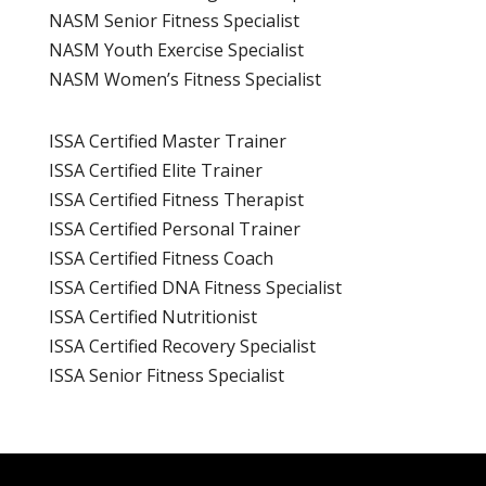
NASM Senior Fitness Specialist
NASM Youth Exercise Specialist
NASM Women’s Fitness Specialist
ISSA Certified Master Trainer
ISSA Certified Elite Trainer
ISSA Certified Fitness Therapist
ISSA Certified Personal Trainer
ISSA Certified Fitness Coach
ISSA Certified DNA Fitness Specialist
ISSA Certified Nutritionist
ISSA Certified Recovery Specialist
ISSA Senior Fitness Specialist