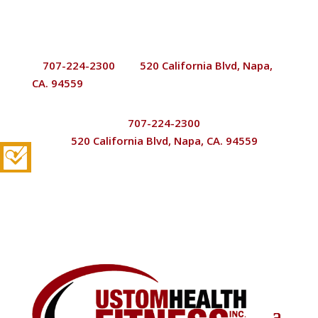
707-224-2300
520 California Blvd, Napa,


CA. 94559
707-224-2300

520 California Blvd, Napa, CA. 94559
