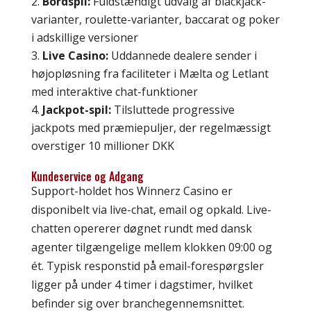
Bordspil:
Fuldstændigt udvalg af blackjack-
varianter, roulette-varianter, baccarat og poker
i adskillige versioner
Live Casino:
Uddannede dealere sender i
højopløsning fra faciliteter i Mælta og Letlant
med interaktive chat-funktioner
Jackpot-spil:
Tilsluttede progressive
jackpots med præmiepuljer, der regelmæssigt
overstiger 10 millioner DKK
Kundeservice og Adgang
Support-holdet hos Winnerz Casino er
disponibelt via live-chat, email og opkald. Live-
chatten opererer døgnet rundt med dansk
agenter tilgængelige mellem klokken 09:00 og
ét. Typisk responstid på email-forespørgsler
ligger på under 4 timer i dagstimer, hvilket
befinder sig over branchegennemsnittet.