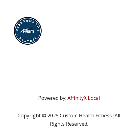
Powered by:
AffinityX Local
Copyright © 2025 Custom Health Fitness|All
Rights Reserved.