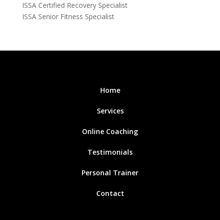
ISSA Certified Recovery Specialist
ISSA Senior Fitness Specialist
Home
Services
Online Coaching
Testimonials
Personal Trainer
Contact