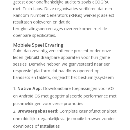
getest door onafhankelijke auditors zoals eCOGRA
met iTech Labs. Deze organisaties verifiëren dat een
Random Number Generators (RNGs) werkelijk aselect
resultaten opleveren en dat de
terugbetalingspercentages overeenkomen met de
openbare specificaties.
Mobiele Speel Ervaring
Ruim dan zeventig verschillende procent onder onze
leden gebruikt draagbare apparaten voor hun game
sessies. Derhalve hebben we geïnvesteerd naar een
responsief platform dat naadloos opereert op
handsets en tablets, ongeacht het besturingssysteem.
Native App:
Downloadbare toepassingen voor iOS
en Android OS met geoptimaliseerde performance met
pushmeldingen voor verse promoties
Browsergebaseerd:
Complete casinofunctionaliteit
onmiddellijk toegankelijk via je mobile browser zonder
downloads of installaties