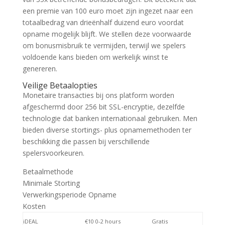
een premie van 100 euro moet zijn ingezet naar een
totaalbedrag van drieënhalf duizend euro voordat
opname mogelijk blijft. We stellen deze voorwaarde
om bonusmisbruik te vermijden, terwijl we spelers
voldoende kans bieden om werkelijk winst te
genereren.
Veilige Betaalopties
Monetaire transacties bij ons platform worden
afgeschermd door 256 bit SSL-encryptie, dezelfde
technologie dat banken internationaal gebruiken. Men
bieden diverse stortings- plus opnamemethoden ter
beschikking die passen bij verschillende
spelersvoorkeuren.
Betaalmethode
Minimale Storting
Verwerkingsperiode Opname
Kosten
iDEAL
€10
0-2 hours
Gratis