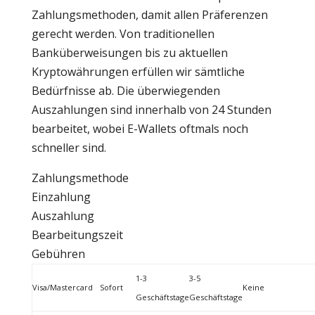
Zahlungsmethoden, damit allen Präferenzen
gerecht werden. Von traditionellen
Banküberweisungen bis zu aktuellen
Kryptowährungen erfüllen wir sämtliche
Bedürfnisse ab. Die überwiegenden
Auszahlungen sind innerhalb von 24 Stunden
bearbeitet, wobei E-Wallets oftmals noch
schneller sind.
Zahlungsmethode
Einzahlung
Auszahlung
Bearbeitungszeit
Gebühren
1-3
3-5
Visa/Mastercard
Sofort
Keine
Geschäftstage
Geschäftstage