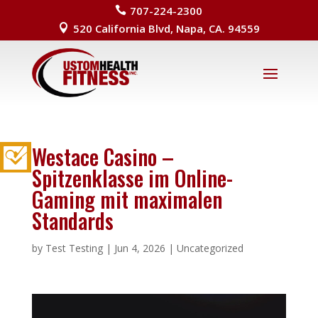
707-224-2300

520 California Blvd, Napa, CA. 94559

Westace Casino –
Spitzenklasse im Online-
Gaming mit maximalen
Standards
by
Test Testing
|
Jun 4, 2026
|
Uncategorized