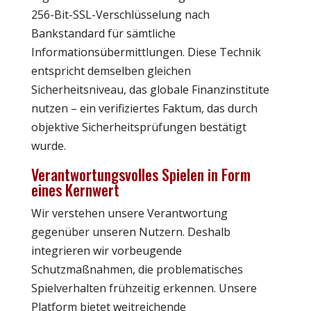
256-Bit-SSL-Verschlüsselung nach
Bankstandard für sämtliche
Informationsübermittlungen. Diese Technik
entspricht demselben gleichen
Sicherheitsniveau, das globale Finanzinstitute
nutzen – ein verifiziertes Faktum, das durch
objektive Sicherheitsprüfungen bestätigt
wurde.
Verantwortungsvolles Spielen in Form
eines Kernwert
Wir verstehen unsere Verantwortung
gegenüber unseren Nutzern. Deshalb
integrieren wir vorbeugende
Schutzmaßnahmen, die problematisches
Spielverhalten frühzeitig erkennen. Unsere
Platform bietet weitreichende