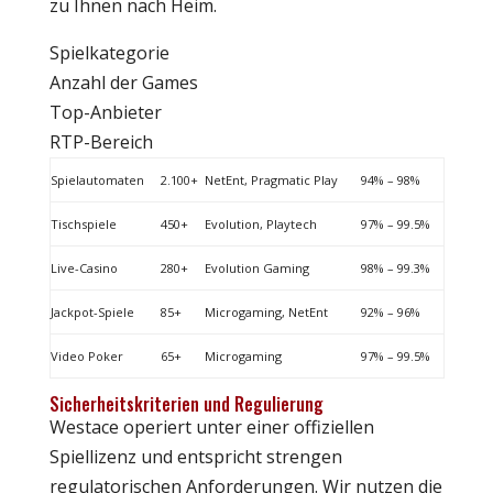
zu Ihnen nach Heim.
Spielkategorie
Anzahl der Games
Top-Anbieter
RTP-Bereich
Spielautomaten
2.100+
NetEnt, Pragmatic Play
94% – 98%
Tischspiele
450+
Evolution, Playtech
97% – 99.5%
Live-Casino
280+
Evolution Gaming
98% – 99.3%
Jackpot-Spiele
85+
Microgaming, NetEnt
92% – 96%
Video Poker
65+
Microgaming
97% – 99.5%
Sicherheitskriterien und Regulierung
Westace operiert unter einer offiziellen
Spiellizenz und entspricht strengen
regulatorischen Anforderungen. Wir nutzen die