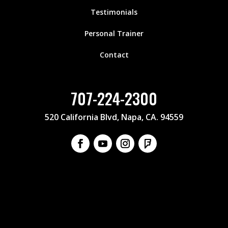
Testimonials
Personal Trainer
Contact
707-224-2300
520 California Blvd, Napa, CA. 94559