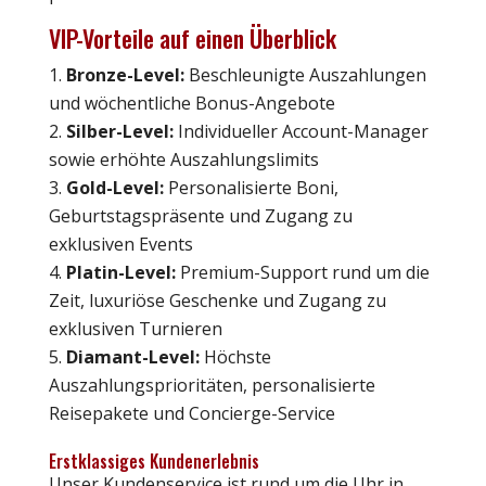
VIP-Vorteile auf einen Überblick
Bronze-Level:
Beschleunigte Auszahlungen
und wöchentliche Bonus-Angebote
Silber-Level:
Individueller Account-Manager
sowie erhöhte Auszahlungslimits
Gold-Level:
Personalisierte Boni,
Geburtstagspräsente und Zugang zu
exklusiven Events
Platin-Level:
Premium-Support rund um die
Zeit, luxuriöse Geschenke und Zugang zu
exklusiven Turnieren
Diamant-Level:
Höchste
Auszahlungsprioritäten, personalisierte
Reisepakete und Concierge-Service
Erstklassiges Kundenerlebnis
Unser Kundenservice ist rund um die Uhr in