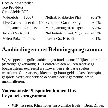
Hoeveelheid Spellen
Top Providers
Gemiddelde RTP
Videoslots
1200+
NetEnt, Praktische Play
96.2%
Live Casino
meer dan 150
Evolution Game, Ezugi
98.5%
Tafelgames
300 plus
Microgaming, Red Tiger
97.8%
Jackpot Slots
80+
Net Entertainment, Yggdrasil
94.5%
Video Poker
50 plus
Play’n Go, Betsoft
99.1%
Aanbiedingen met Beloningsprogramma
Wij snappen dat gulle aanbiedingen fundamenteel blijken omtrent ‘n
plezierige gokervaring. Dus ontwikkelden wij een meerlaags
bonussysteem gecreëerd wat zowel verse als vaste spelers
waardeert. Ons starterspakket mengt bonusgeld en kosteloze spins,
gespreid over verscheidene deposits voor je gametime om te
maximaliseren.
Voornaamste Pluspunten binnen Ons
Loyaliteitsprogramma
VIP-niveaus:
Klim hoger via 5 unieke levels – Bron, Zilver,