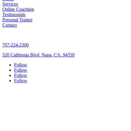
Services
Online Coaching
Testimonials
Personal Trainer
Contact
707-224-2300
520 California Blvd, Napa, CA. 94559
Follow
Follow
Follow
Follow