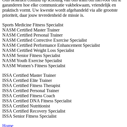
garanderen hoe elke communicatie vakbekwaam, vriendelijk en
praktisch vormt. Uw kwestie wordt afgehandeld via alle grootste
prioriteit, daar jouw tevredenheid de missie is.
Sports Medicine Fitness Specialist
NASM Certified Master Trainer
NASM Certified Personal Trainer
NASM Certified Corrective Exercise Specialist
NASM Certified Performance Enhancement Specialist
NASM Certified Weight Loss Specialist
NASM Senior Fitness Specialist
NASM Youth Exercise Specialist
NASM Women’s Fitness Specialist
ISSA Certified Master Trainer
ISSA Certified Elite Trainer
ISSA Certified Fitness Therapist
ISSA Certified Personal Trainer
ISSA Certified Fitness Coach
ISSA Certified DNA Fitness Specialist
ISSA Certified Nutritionist
ISSA Certified Recovery Specialist
ISSA Senior Fitness Specialist
Home