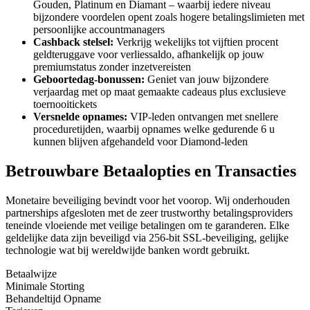
Gouden, Platinum en Diamant – waarbij iedere niveau
bijzondere voordelen opent zoals hogere betalingslimieten met
persoonlijke accountmanagers
Cashback stelsel:
Verkrijg wekelijks tot vijftien procent
geldteruggave voor verliessaldo, afhankelijk op jouw
premiumstatus zonder inzetvereisten
Geboortedag-bonussen:
Geniet van jouw bijzondere
verjaardag met op maat gemaakte cadeaus plus exclusieve
toernooitickets
Versnelde opnames:
VIP-leden ontvangen met snellere
proceduretijden, waarbij opnames welke gedurende 6 u
kunnen blijven afgehandeld voor Diamond-leden
Betrouwbare Betaalopties en Transacties
Monetaire beveiliging bevindt voor het voorop. Wij onderhouden
partnerships afgesloten met de zeer trustworthy betalingsproviders
teneinde vloeiende met veilige betalingen om te garanderen. Elke
geldelijke data zijn beveiligd via 256-bit SSL-beveiliging, gelijke
technologie wat bij wereldwijde banken wordt gebruikt.
Betaalwijze
Minimale Storting
Behandeltijd Opname