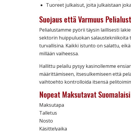
Tuoreet julkaisut, joita julkaistaan jok
Suojaus että Varmuus Pelialust
Pelialustamme pyörii täysin laillisesti la
sektorin huippuluokan salaustekniikoita t
turvallisina. Kaikki istunto on salattu, eik
millään vaiheessa.
Hallittu pelailu pysyy kasinollemme ensia
määrittämiseen, itsesulkemiseen että pel
vaihtoehto kontrolloida itsensä pelitoimi
Nopeat Maksutavat Suomalaisi
Maksutapa
Talletus
Nosto
Käsittelyaika