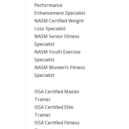
Performance
Enhancement Specialist
NASM Certified Weight
Loss Specialist
NASM Senior Fitness
Specialist
NASM Youth Exercise
Specialist
NASM Women’s Fitness
Specialist
ISSA Certified Master
Trainer
ISSA Certified Elite
Trainer
ISSA Certified Fitness