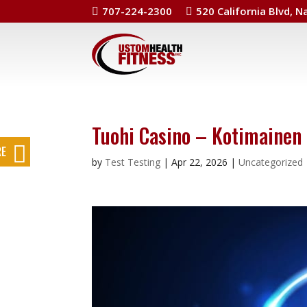
707-224-2300
520 California Blvd, N


Tuohi Casino – Kotimainen
RE
by
Test Testing
|
Apr 22, 2026
|
Uncategorized