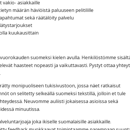
 vakio- asiakkaille
etyn määrän häviöistä paluuseen pelitilille
tapahtumat sekä räätälöity palvelu
lätystarjoukset
nolla kuukausittain
 vuorokauden suomeksi kielen avulla. Henkilöstömme sisält
elevät haasteet nopeasti ja vaikuttavasti. Pystyt ottaa yhtey
.
erätty monipuoliseen tukisivustoon, jossa näet ratkaisut
öt on selitetty selkeällä suomeksi tekstillä, jolloin et tule
teydessä. Neuvomme auliisti jokaisessa asioissa sekä
iidessä minuutissa.
luntarjoaja joka ikiselle suomalaisille asiakkaille.
kerätty feedback muokkaavat toimintaamme parempaan suunt