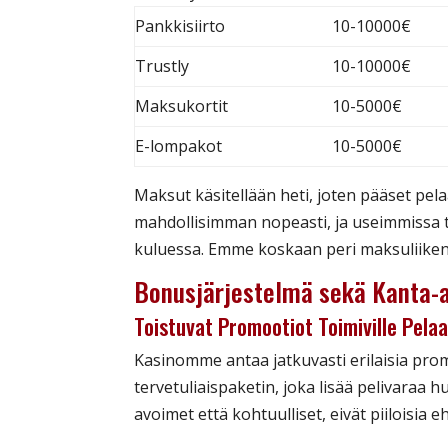
Pankkisiirto
10-10000€
Trustly
10-10000€
Maksukortit
10-5000€
E-lompakot
10-5000€
Maksut käsitellään heti, joten pääset pe
mahdollisimman nopeasti, ja useimmissa ta
kuluessa. Emme koskaan peri maksuliikentee
Bonusjärjestelmä sekä Kanta-
Toistuvat Promootiot Toimiville Pelaaj
Kasinomme antaa jatkuvasti erilaisia pro
tervetuliaispaketin, joka lisää pelivaraa
avoimet että kohtuulliset, eivät piiloisia eh