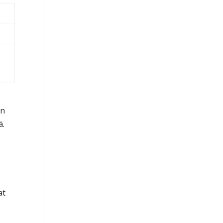
än
ä.
at