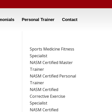
monials
Personal Trainer
Contact
Sports Medicine Fitness
Specialist
NASM Certified Master
Trainer
NASM Certified Personal
Trainer
NASM Certified
Corrective Exercise
Specialist
NASM Certified