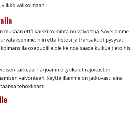
a viikko valikoimaan
alla
kien mukaan että kaikki toiminta on valvottua. Sovellamme
urvataksemme, niin että tietosi ja transaktiot pysyvät
ä kolmansilla osapuolilla ole keinoa saada kulkua tietoihisi
rvoisen tärkeää. Tarjoamme työkalut rajoitusten
aamisen valvontaan. Käyttäjillämme on jatkuvasti aina
ntaansa tehokkaasti.
lle