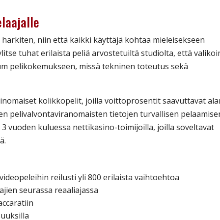
elaajalle
rkiten, niin että kaikki käyttäjä kohtaa mieleisekseen
se tuhat erilaista peliä arvostetuiltä studiolta, että valiko
um pelikokemukseen, missä tekninen toteutus sekä
inomaiset kolikkopelit, joilla voittoprosentit saavuttavat al
en pelivalvontaviranomaisten tietojen turvallisen pelaamise
 vuoden kuluessa nettikasino-toimijoilla, joilla soveltavat
ä.
ideopeleihin reilusti yli 800 erilaista vaihtoehtoa
ajien seurassa reaaliajassa
accaratiin
suuksilla