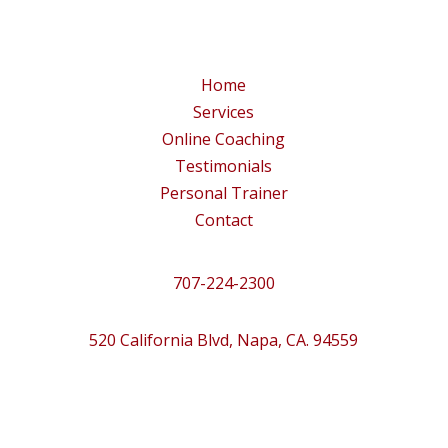
Home
Services
Online Coaching
Testimonials
Personal Trainer
Contact
707-224-2300
520 California Blvd, Napa, CA. 94559