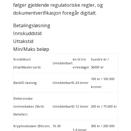
følger gjeldende regulatoriske regler, og
dokumentverifikasjon foregår digitalt.
Betalingsløsning
Innskuddstid
Uttakstid
Min/Maks beløp
Kredittkort
én til tre
hundre kr /
Umiddelbart
(Visa/Mastercard)
virkedager
50000 kr
100 kr / 100 000
BankID-løsning
Umiddelbart
0-24 timer
kroner
Elektroniske
lommebøker (Skrill,
Umiddelbart
0-12 timer
200 kr / 75 000 kr
Neteller)
Kryptovalutaer (Bitcoin,
10-30
500 kr / 200 000
1-6 timer