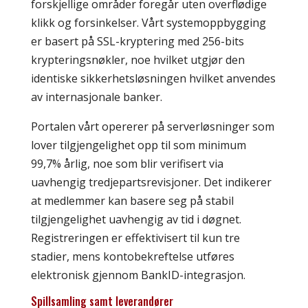
forskjellige områder foregår uten overflødige
klikk og forsinkelser. Vårt systemoppbygging
er basert på SSL-kryptering med 256-bits
krypteringsnøkler, noe hvilket utgjør den
identiske sikkerhetsløsningen hvilket anvendes
av internasjonale banker.
Portalen vårt opererer på serverløsninger som
lover tilgjengelighet opp til som minimum
99,7% årlig, noe som blir verifisert via
uavhengig tredjepartsrevisjoner. Det indikerer
at medlemmer kan basere seg på stabil
tilgjengelighet uavhengig av tid i døgnet.
Registreringen er effektivisert til kun tre
stadier, mens kontobekreftelse utføres
elektronisk gjennom BankID-integrasjon.
Spillsamling samt leverandører