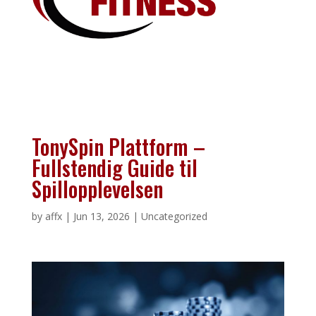
TonySpin Plattform –
Fullstendig Guide til
Spillopplevelsen
by
affx
|
Jun 13, 2026
|
Uncategorized