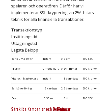
spelaren och operatören. Därför har vi
implementerat SSL-kryptering via 256-bitars
teknik för alla finansiella transaktioner.
Transaktionstyp
Insättningstid
Uttagningstid
Lägsta Belopp
BankID via Swish
Instant
0-2 tim
100 SEK
Trustly
Omedelbart
0-24 timmar
100 kronor
Visa och Mastercard
Instant
1-3 bankdagar
100 kronor
Banköverföring
1-2 vardagar
2-5 bankdagar
500 kronor
Crypto
10-30 m
1-6 tim
200 SEK
Särskilda Kampanjer och Belöningar