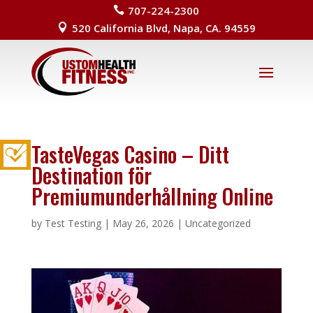
707-224-2300

520 California Blvd, Napa, CA. 94559

TasteVegas Casino – Ditt
Destination för
Premiumunderhållning Online
by
Test Testing
|
May 26, 2026
|
Uncategorized