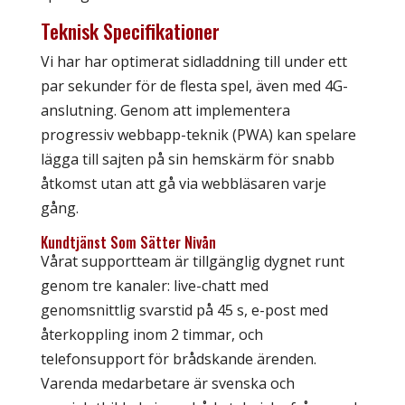
Teknisk Specifikationer
Vi har har optimerat sidladdning till under ett
par sekunder för de flesta spel, även med 4G-
anslutning. Genom att implementera
progressiv webbapp-teknik (PWA) kan spelare
lägga till sajten på sin hemskärm för snabb
åtkomst utan att gå via webbläsaren varje
gång.
Kundtjänst Som Sätter Nivån
Vårat supportteam är tillgänglig dygnet runt
genom tre kanaler: live-chatt med
genomsnittlig svarstid på 45 s, e-post med
återkoppling inom 2 timmar, och
telefonsupport för brådskande ärenden.
Varenda medarbetare är svenska och