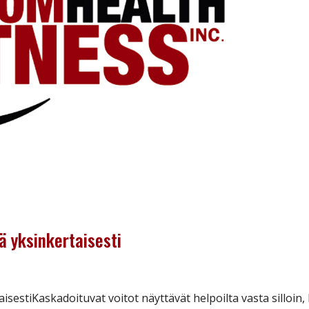
ä yksinkertaisesti
aisestiKaskadoituvat voitot näyttävät helpoilta vasta silloin,