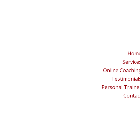
Hom
Service
Online Coachin
Testimonial
Personal Traine
Contac