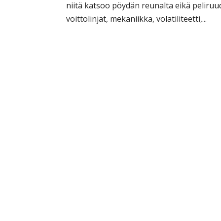
niitä katsoo pöydän reunalta eikä peliruud
voittolinjat, mekaniikka, volatiliteetti,...