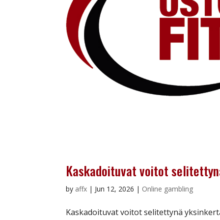
Kaskadoituvat voitot selitettyn
by
affx
|
Jun 12, 2026
|
Online gambling
Kaskadoituvat voitot selitettynä yksinkert