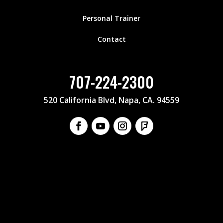
Personal Trainer
Contact
707-224-2300
520 California Blvd, Napa, CA. 94559