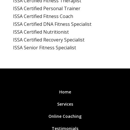
ISSA Certified Fitness Therapist
ISSA Certified Personal Trainer
ISSA Certified Fitness Coach
ISSA Certified DNA Fitness Specialist
ISSA Certified Nutritionist
ISSA Certified Recovery Specialist
ISSA Senior Fitness Specialist
Home
Services
Online Coaching
Testimonials