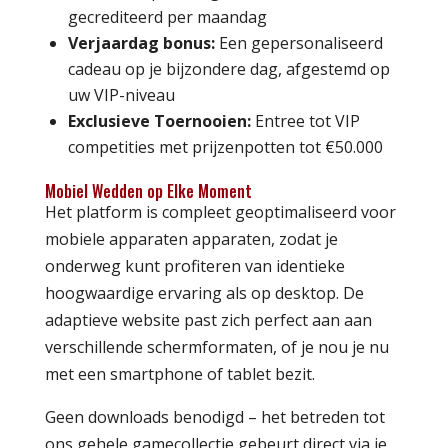
gecrediteerd per maandag
Verjaardag bonus:
Een gepersonaliseerd
cadeau op je bijzondere dag, afgestemd op
uw VIP-niveau
Exclusieve Toernooien:
Entree tot VIP
competities met prijzenpotten tot €50.000
Mobiel Wedden op Elke Moment
Het platform is compleet geoptimaliseerd voor
mobiele apparaten apparaten, zodat je
onderweg kunt profiteren van identieke
hoogwaardige ervaring als op desktop. De
adaptieve website past zich perfect aan aan
verschillende schermformaten, of je nou je nu
met een smartphone of tablet bezit.
Geen downloads benodigd – het betreden tot
ons gehele gamecollectie gebeurt direct via je