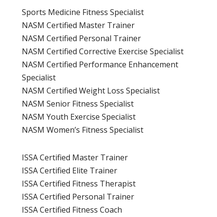
Sports Medicine Fitness Specialist
NASM Certified Master Trainer
NASM Certified Personal Trainer
NASM Certified Corrective Exercise Specialist
NASM Certified Performance Enhancement
Specialist
NASM Certified Weight Loss Specialist
NASM Senior Fitness Specialist
NASM Youth Exercise Specialist
NASM Women’s Fitness Specialist
ISSA Certified Master Trainer
ISSA Certified Elite Trainer
ISSA Certified Fitness Therapist
ISSA Certified Personal Trainer
ISSA Certified Fitness Coach