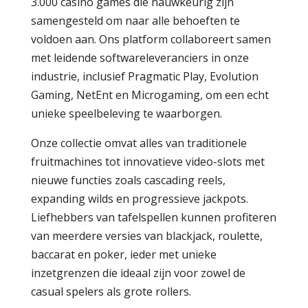
3.000 casino games die nauwkeurig zijn
samengesteld om naar alle behoeften te
voldoen aan. Ons platform collaboreert samen
met leidende softwareleveranciers in onze
industrie, inclusief Pragmatic Play, Evolution
Gaming, NetEnt en Microgaming, om een echt
unieke speelbeleving te waarborgen.
Onze collectie omvat alles van traditionele
fruitmachines tot innovatieve video-slots met
nieuwe functies zoals cascading reels,
expanding wilds en progressieve jackpots.
Liefhebbers van tafelspellen kunnen profiteren
van meerdere versies van blackjack, roulette,
baccarat en poker, ieder met unieke
inzetgrenzen die ideaal zijn voor zowel de
casual spelers als grote rollers.