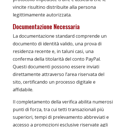
vincite risultino distribuite alla persona
legittimamente autorizzata.
Documentazione Necessaria
La documentazione standard comprende un
documento di identità valido, una prova di
residenza recente e, in taluni casi, una
conferma della titolarità del conto PayPal.
Questi documenti possono essere inviati
direttamente attraverso l’area riservata del
sito, certificando un processo digitale e
affidabile.
Il completamento della verifica abilita numerosi
punti di forza, tra cui tetti transazionali più
superiori, tempi di prelevamento abbreviati e
accesso a promozioni esclusive riservate agli