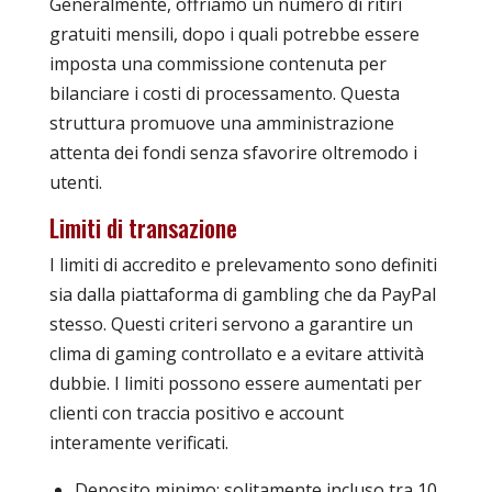
Generalmente, offriamo un numero di ritiri
gratuiti mensili, dopo i quali potrebbe essere
imposta una commissione contenuta per
bilanciare i costi di processamento. Questa
struttura promuove una amministrazione
attenta dei fondi senza sfavorire oltremodo i
utenti.
Limiti di transazione
I limiti di accredito e prelevamento sono definiti
sia dalla piattaforma di gambling che da PayPal
stesso. Questi criteri servono a garantire un
clima di gaming controllato e a evitare attività
dubbie. I limiti possono essere aumentati per
clienti con traccia positivo e account
interamente verificati.
Deposito minimo: solitamente incluso tra 10