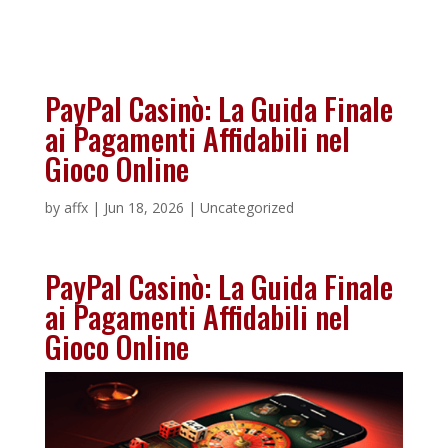
PayPal Casinò: La Guida Finale
ai Pagamenti Affidabili nel
Gioco Online
by
affx
|
Jun 18, 2026
|
Uncategorized
PayPal Casinò: La Guida Finale
ai Pagamenti Affidabili nel
Gioco Online