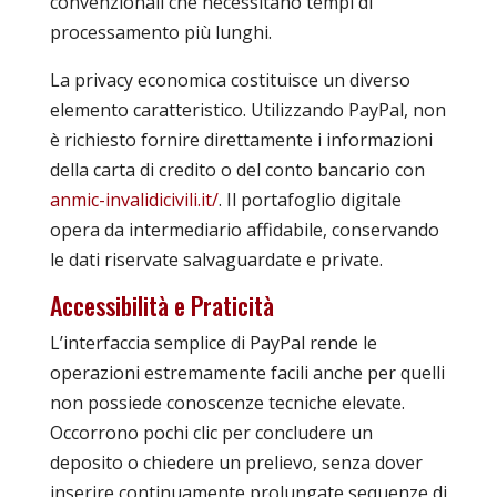
convenzionali che necessitano tempi di
processamento più lunghi.
La privacy economica costituisce un diverso
elemento caratteristico. Utilizzando PayPal, non
è richiesto fornire direttamente i informazioni
della carta di credito o del conto bancario con
anmic-invalidicivili.it/
. Il portafoglio digitale
opera da intermediario affidabile, conservando
le dati riservate salvaguardate e private.
Accessibilità e Praticità
L’interfaccia semplice di PayPal rende le
operazioni estremamente facili anche per quelli
non possiede conoscenze tecniche elevate.
Occorrono pochi clic per concludere un
deposito o chiedere un prelievo, senza dover
inserire continuamente prolungate sequenze di