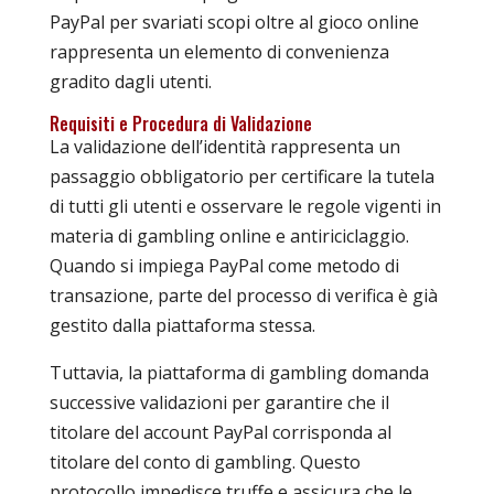
PayPal per svariati scopi oltre al gioco online
rappresenta un elemento di convenienza
gradito dagli utenti.
Requisiti e Procedura di Validazione
La validazione dell’identità rappresenta un
passaggio obbligatorio per certificare la tutela
di tutti gli utenti e osservare le regole vigenti in
materia di gambling online e antiriciclaggio.
Quando si impiega PayPal come metodo di
transazione, parte del processo di verifica è già
gestito dalla piattaforma stessa.
Tuttavia, la piattaforma di gambling domanda
successive validazioni per garantire che il
titolare del account PayPal corrisponda al
titolare del conto di gambling. Questo
protocollo impedisce truffe e assicura che le