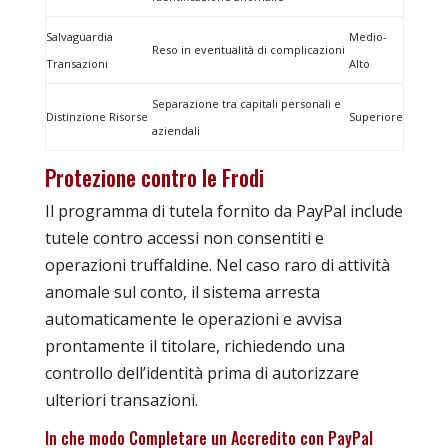
Salvaguardia
Medio-
Reso in eventualità di complicazioni
Transazioni
Alto
Separazione tra capitali personali e
Distinzione Risorse
Superiore
aziendali
Protezione contro le Frodi
Il programma di tutela fornito da PayPal include
tutele contro accessi non consentiti e
operazioni truffaldine. Nel caso raro di attività
anomale sul conto, il sistema arresta
automaticamente le operazioni e avvisa
prontamente il titolare, richiedendo una
controllo dell’identità prima di autorizzare
ulteriori transazioni.
In che modo Completare un Accredito con PayPal