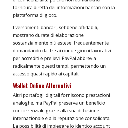
fornitura diretta dei informazioni bancari con la
piattaforma di gioco.
I versamenti bancari, sebbene affidabili,
mostrano durate di elaborazione
sostanzialmente più estese, frequentemente
domandando dai tre ai cinque giorni lavorativi
per accrediti e prelievi. PayPal abbrevia
radicalmente questi tempi, permettendo un
accesso quasi rapido ai capitali.
Wallet Online Alternativi
Altri portafogli digitali forniscono prestazioni
analoghe, ma PayPal preserva un beneficio
concorrenziale grazie alla sua diffusione
internazionale e alla reputazione consolidata.
La possibilità di impiegare lo identico account