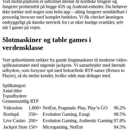
Vort mobil-platform er udformet direkte til nordiske brugere og
fungerer problemfrit på begge iOS og Android-enheder. Du behøver
ikke trække ned nogen som helst app – alting fungerer umiddelbart i
personlig browser med komplet funktion. Vi fik checket løsningen
omhyggeligt på danske netværk for i at sikre hurtige svartider, selv
når I gamer på vejen.
Slotmaskiner og table games i
verdensklasse
Vort spilsortiment rækker fra gamle frugtmaskiner til moderne video-
spilleautomater med stigende jackpots. Vi samarbejder med førende
udbydere, som forsyner spil med bekræftede RTP-satser (Return to
Player), så du stedse kender, hvilke odds man deltager med.
Spillkategori
Antal titler
Topudbydere
Gennemsnitlig RTP
Videoslots
1.800+
NetEnt, Pragmatic Play, Play’n GO
96.2%
Bordspil
350+
Evolution Gaming, Ezugi
98.5%
Live Casino
200+
Evolution Gaming, Authentic Gaming
97.8%
Jackpot Slots
150+
Microgaming, NetEnt
94.5%