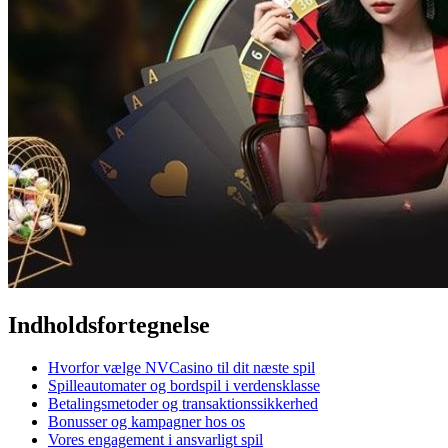
Indholdsfortegnelse
Hvorfor vælge NVCasino til dit næste spil
Spilleautomater og bordspil i verdensklasse
Betalingsmetoder og transaktionssikkerhed
Bonusser og kampagner hos os
Vores engagement i ansvarligt spil