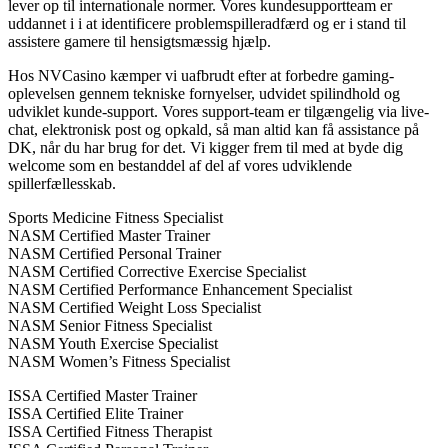
lever op til internationale normer. Vores kundesupportteam er
uddannet i i at identificere problemspilleradfærd og er i stand til
assistere gamere til hensigtsmæssig hjælp.
Hos NVCasino kæmper vi uafbrudt efter at forbedre gaming-
oplevelsen gennem tekniske fornyelser, udvidet spilindhold og
udviklet kunde-support. Vores support-team er tilgængelig via live-
chat, elektronisk post og opkald, så man altid kan få assistance på
DK, når du har brug for det. Vi kigger frem til med at byde dig
welcome som en bestanddel af del af vores udviklende
spillerfællesskab.
Sports Medicine Fitness Specialist
NASM Certified Master Trainer
NASM Certified Personal Trainer
NASM Certified Corrective Exercise Specialist
NASM Certified Performance Enhancement Specialist
NASM Certified Weight Loss Specialist
NASM Senior Fitness Specialist
NASM Youth Exercise Specialist
NASM Women’s Fitness Specialist
ISSA Certified Master Trainer
ISSA Certified Elite Trainer
ISSA Certified Fitness Therapist