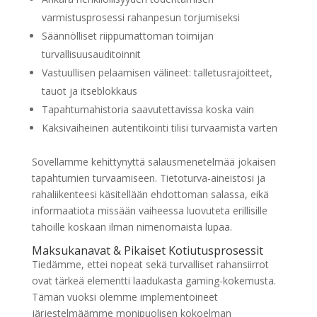
varmistusprosessi rahanpesun torjumiseksi
Säännölliset riippumattoman toimijan
turvallisuusauditoinnit
Vastuullisen pelaamisen välineet: talletusrajoitteet,
tauot ja itseblokkaus
Tapahtumahistoria saavutettavissa koska vain
Kaksivaiheinen autentikointi tilisi turvaamista varten
Sovellamme kehittynyttä salausmenetelmää jokaisen
tapahtumien turvaamiseen. Tietoturva-aineistosi ja
rahaliikenteesi käsitellään ehdottoman salassa, eikä
informaatiota missään vaiheessa luovuteta erillisille
tahoille koskaan ilman nimenomaista lupaa.
Maksukanavat & Pikaiset Kotiutusprosessit
Tiedämme, ettei nopeat sekä turvalliset rahansiirrot
ovat tärkeä elementti laadukasta gaming-kokemusta.
Tämän vuoksi olemme implementoineet
järjestelmäämme monipuolisen kokoelman