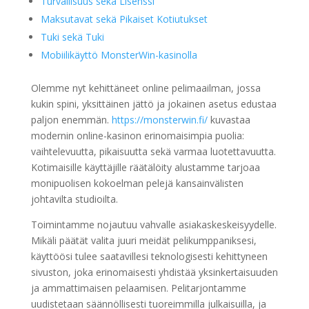
Turvallisuus sekä Lisenssi
Maksutavat sekä Pikaiset Kotiutukset
Tuki sekä Tuki
Mobiilikäyttö MonsterWin-kasinolla
Olemme nyt kehittäneet online pelimaailman, jossa
kukin spini, yksittäinen jättö ja jokainen asetus edustaa
paljon enemmän.
https://monsterwin.fi/
kuvastaa
modernin online-kasinon erinomaisimpia puolia:
vaihtelevuutta, pikaisuutta sekä varmaa luotettavuutta.
Kotimaisille käyttäjille räätälöity alustamme tarjoaa
monipuolisen kokoelman pelejä kansainvälisten
johtavilta studioilta.
Toimintamme nojautuu vahvalle asiakaskeskeisyydelle.
Mikäli päätät valita juuri meidät pelikumppaniksesi,
käyttöösi tulee saatavillesi teknologisesti kehittyneen
sivuston, joka erinomaisesti yhdistää yksinkertaisuuden
ja ammattimaisen pelaamisen. Pelitarjontamme
uudistetaan säännöllisesti tuoreimmilla julkaisuilla, ja