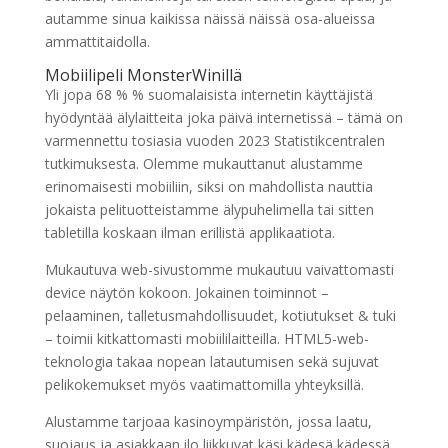
autamme sinua kaikissa näissä näissä osa-alueissa
ammattitaidolla.
Mobiilipeli MonsterWinillä
Yli jopa 68 % % suomalaisista internetin käyttäjistä
hyödyntää älylaitteita joka päivä internetissä – tämä on
varmennettu tosiasia vuoden 2023 Statistikcentralen
tutkimuksesta. Olemme mukauttanut alustamme
erinomaisesti mobiiliin, siksi on mahdollista nauttia
jokaista pelituotteistamme älypuhelimella tai sitten
tabletilla koskaan ilman erillistä applikaatiota.
Mukautuva web-sivustomme mukautuu vaivattomasti
device näytön kokoon. Jokainen toiminnot –
pelaaminen, talletusmahdollisuudet, kotiutukset & tuki
– toimii kitkattomasti mobiililaitteilla. HTML5-web-
teknologia takaa nopean latautumisen sekä sujuvat
pelikokemukset myös vaatimattomilla yhteyksillä.
Alustamme tarjoaa kasinoympäristön, jossa laatu,
suojaus ja asiakkaan ilo liikkuvat käsi kädesä kädessä.