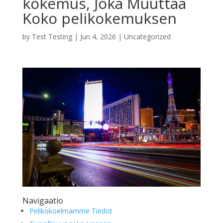
kokemus, Joka Muuttaa
Koko pelikokemuksen
by
Test Testing
|
Jun 4, 2026
|
Uncategorized
Navigaatio
Pelikokoelmamme Tiedot