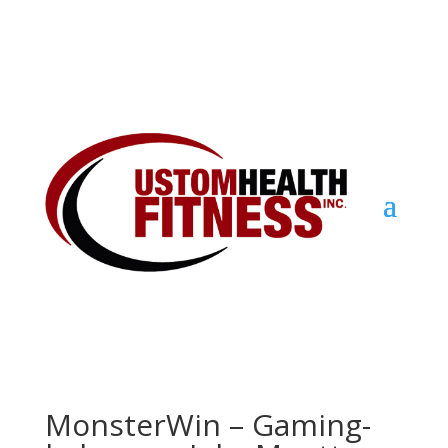
MonsterWin – Gaming-