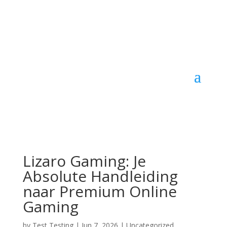
Lizaro Gaming: Je
Absolute Handleiding
naar Premium Online
Gaming
by
Test Testing
|
Jun 7, 2026
|
Uncategorized