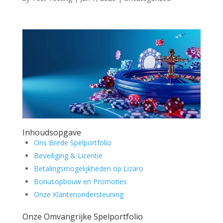
Inhoudsopgave
Ons Brede Spelportfolio
Beveiliging & Licentie
Betalingsmogelijkheden op Lizaro
Bonusopbouw en Promoties
Onze Klantenondersteuning
Onze Omvangrijke Spelportfolio