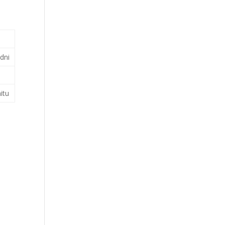
dni
itu