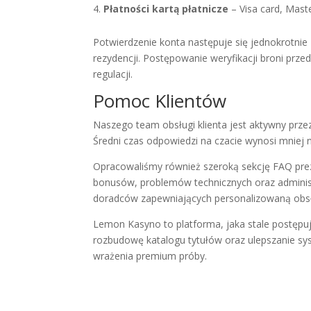
Płatności kartą płatnicze
– Visa card, Mast
Potwierdzenie konta następuje się jednokrotni
rezydencji. Postępowanie weryfikacji broni prz
regulacji.
Pomoc Klientów
Naszego team obsługi klienta jest aktywny przez 
Średni czas odpowiedzi na czacie wynosi mniej n
Opracowaliśmy również szeroką sekcję FAQ preze
bonusów, problemów technicznych oraz adminis
doradców zapewniających personalizowaną obs
Lemon Kasyno to platforma, jaka stale postępu
rozbudowę katalogu tytułów oraz ulepszanie 
wrażenia premium próby.