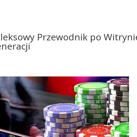
leksowy Przewodnik po Witryni
neracji