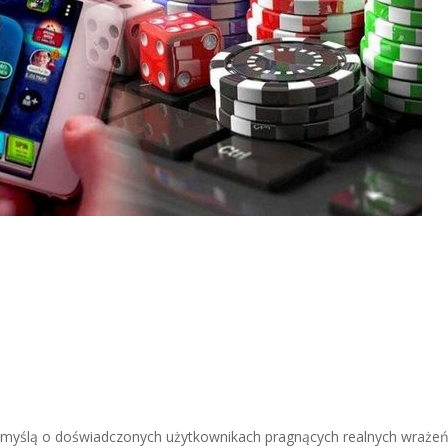
z myślą o doświadczonych użytkownikach pragnących realnych wraże