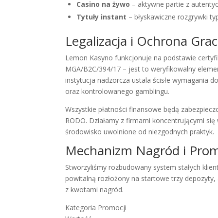
Casino na żywo
– aktywne partie z autenty
Tytuły instant
– błyskawiczne rozgrywki typ
Legalizacja i Ochrona Gra
Lemon Kasyno funkcjonuje na podstawie certyfi
MGA/B2C/394/17 – jest to weryfikowalny eleme
instytucja nadzorcza ustala ścisłe wymagania
oraz kontrolowanego gamblingu.
Wszystkie płatności finansowe będą zabezpiecz
RODO. Działamy z firmami koncentrującymi się w 
środowisko uwolnione od niezgodnych praktyk.
Mechanizm Nagród i Prom
Stworzyliśmy rozbudowany system stałych klient
powitalną rozłożony na startowe trzy depozyty
z kwotami nagród.
Kategoria Promocji