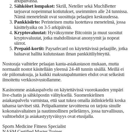
arkipäivässä.
Sähköiset lompakot:
Skrill, Neteller sekä MuchBetter
tarjoavat nopeimmat kotiutukset, useimmiten alle 24 tunnissa.
Nämä menetelmät ovat suosittuja pelaajien keskuudessa.
Pankkisiirto:
Perinteinen mutta luotettava menetelmä, jossa
käsittelyaika on 3-5 arkipäivää.
Kryptovaluutat:
Hyväksymme Bitcoinin ja muut suositut
kryptovaluutat, jotka mahdollistavat anonyymit ja nopeat
siirrot.
Prepaid-kortit:
Paysafecard on käytettävissä pelaajille, jotka
haluavat hallita kulutustaan ilman pankkitiliyhteyttä.
Nostoraja vaihtelee pelaajan kanta-asiakastason mukaan, mutta
normaalit nostot käsitellään yleensä 24-48 tunnin sisällä. Meillä ei
ole piilomaksuja, ja kaikki maksutapahtumien ehdot ovat selkeästi
ilmoitettu verkkosivustollamme.
Kasinomme asiakaspalvelu on käytettävissä vuorokauden ympäri
live-chatin ja sähköpostin välityksellä. Suomenkielinen
asiakaspalvelu varmistaa, että saat tukea omalla äidinkielellä koska
tahansa tarvitset sitä. Pelipaikamme tavoitteena on tarjota sinulle
kokonaisvaltainen ja nautinnollinen pelielämys, jossa turvallisuus,
vaihtoehdot ja asiakastyytyväisyys ovat etusijalla.
Sports Medicine Fitness Specialist
NASM Certified Master Trainer