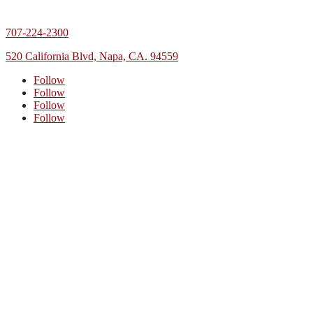
707-224-2300
520 California Blvd, Napa, CA. 94559
Follow
Follow
Follow
Follow