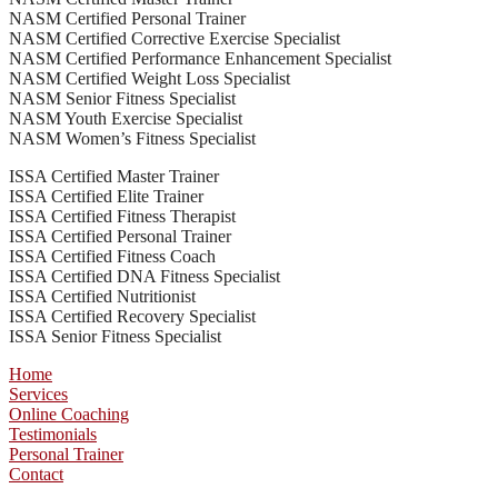
NASM Certified Personal Trainer
NASM Certified Corrective Exercise Specialist
NASM Certified Performance Enhancement Specialist
NASM Certified Weight Loss Specialist
NASM Senior Fitness Specialist
NASM Youth Exercise Specialist
NASM Women’s Fitness Specialist
ISSA Certified Master Trainer
ISSA Certified Elite Trainer
ISSA Certified Fitness Therapist
ISSA Certified Personal Trainer
ISSA Certified Fitness Coach
ISSA Certified DNA Fitness Specialist
ISSA Certified Nutritionist
ISSA Certified Recovery Specialist
ISSA Senior Fitness Specialist
Home
Services
Online Coaching
Testimonials
Personal Trainer
Contact