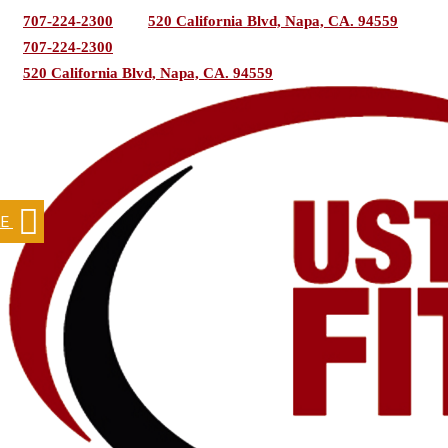


707-224-2300
520 California Blvd, Napa, CA. 94559

707-224-2300

520 California Blvd, Napa, CA. 94559
RE