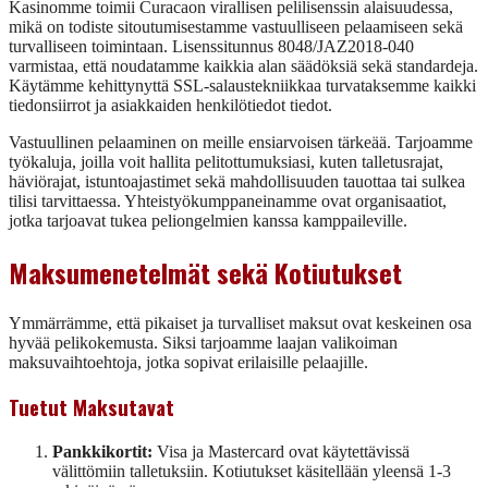
Kasinomme toimii Curacaon virallisen pelilisenssin alaisuudessa,
mikä on todiste sitoutumisestamme vastuulliseen pelaamiseen sekä
turvalliseen toimintaan. Lisenssitunnus 8048/JAZ2018-040
varmistaa, että noudatamme kaikkia alan säädöksiä sekä standardeja.
Käytämme kehittynyttä SSL-salaustekniikkaa turvataksemme kaikki
tiedonsiirrot ja asiakkaiden henkilötiedot tiedot.
Vastuullinen pelaaminen on meille ensiarvoisen tärkeää. Tarjoamme
työkaluja, joilla voit hallita pelitottumuksiasi, kuten talletusrajat,
häviörajat, istuntoajastimet sekä mahdollisuuden tauottaa tai sulkea
tilisi tarvittaessa. Yhteistyökumppaneinamme ovat organisaatiot,
jotka tarjoavat tukea peliongelmien kanssa kamppaileville.
Maksumenetelmät sekä Kotiutukset
Ymmärrämme, että pikaiset ja turvalliset maksut ovat keskeinen osa
hyvää pelikokemusta. Siksi tarjoamme laajan valikoiman
maksuvaihtoehtoja, jotka sopivat erilaisille pelaajille.
Tuetut Maksutavat
Pankkikortit:
Visa ja Mastercard ovat käytettävissä
välittömiin talletuksiin. Kotiutukset käsitellään yleensä 1-3