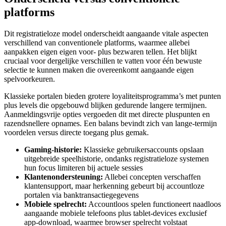
platforms
Dit registratieloze model onderscheidt aangaande vitale aspecten
verschillend van conventionele platforms, waarmee allebei
aanpakken eigen eigen voor- plus bezwaren tellen. Het blijkt
cruciaal voor dergelijke verschillen te vatten voor één bewuste
selectie te kunnen maken die overeenkomt aangaande eigen
spelvoorkeuren.
Klassieke portalen bieden grotere loyaliteitsprogramma’s met punten
plus levels die opgebouwd blijken gedurende langere termijnen.
Aanmeldingsvrije opties vergoeden dit met directe pluspunten en
razendsnellere opnames. Een balans bevindt zich van lange-termijn
voordelen versus directe toegang plus gemak.
Gaming-historie:
Klassieke gebruikersaccounts opslaan
uitgebreide speelhistorie, ondanks registratieloze systemen
hun focus limiteren bij actuele sessies
Klantenondersteuning:
Allebei concepten verschaffen
klantensupport, maar herkenning gebeurt bij accountloze
portalen via banktransactiegegevens
Mobiele spelrecht:
Accountloos spelen functioneert naadloos
aangaande mobiele telefoons plus tablet-devices exclusief
app-download, waarmee browser spelrecht volstaat