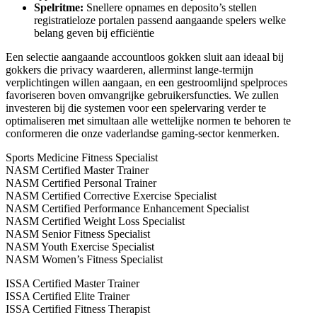
Spelritme:
Snellere opnames en deposito’s stellen
registratieloze portalen passend aangaande spelers welke
belang geven bij efficiëntie
Een selectie aangaande accountloos gokken sluit aan ideaal bij
gokkers die privacy waarderen, allerminst lange-termijn
verplichtingen willen aangaan, en een gestroomlijnd spelproces
favoriseren boven omvangrijke gebruikersfuncties. We zullen
investeren bij die systemen voor een spelervaring verder te
optimaliseren met simultaan alle wettelijke normen te behoren te
conformeren die onze vaderlandse gaming-sector kenmerken.
Sports Medicine Fitness Specialist
NASM Certified Master Trainer
NASM Certified Personal Trainer
NASM Certified Corrective Exercise Specialist
NASM Certified Performance Enhancement Specialist
NASM Certified Weight Loss Specialist
NASM Senior Fitness Specialist
NASM Youth Exercise Specialist
NASM Women’s Fitness Specialist
ISSA Certified Master Trainer
ISSA Certified Elite Trainer
ISSA Certified Fitness Therapist