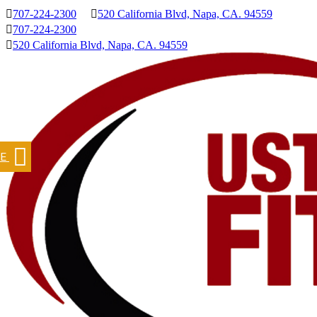

707-224-2300

520 California Blvd, Napa, CA. 94559

707-224-2300

520 California Blvd, Napa, CA. 94559
RE