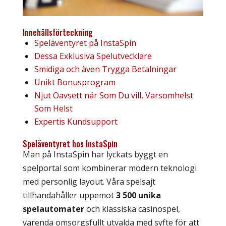
Innehållsförteckning
Speläventyret på InstaSpin
Dessa Exklusiva Spelutvecklare
Smidiga och även Trygga Betalningar
Unikt Bonusprogram
Njut Oavsett när Som Du vill, Varsomhelst
Som Helst
Expertis Kundsupport
Speläventyret hos InstaSpin
Man på InstaSpin har lyckats byggt en
spelportal som kombinerar modern teknologi
med personlig layout. Våra spelsajt
tillhandahåller uppemot
3 500 unika
spelautomater
och klassiska casinospel,
varenda omsorgsfullt utvalda med syfte för att