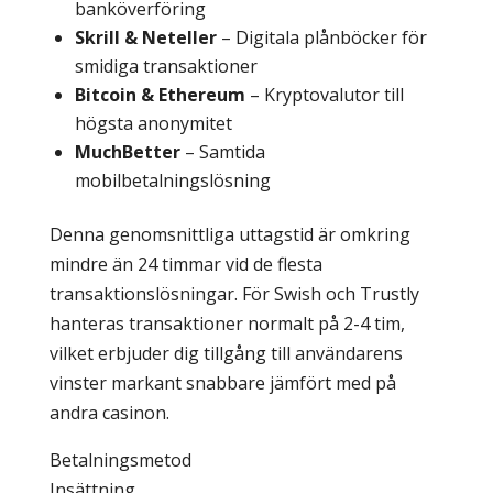
banköverföring
Skrill & Neteller
– Digitala plånböcker för
smidiga transaktioner
Bitcoin & Ethereum
– Kryptovalutor till
högsta anonymitet
MuchBetter
– Samtida
mobilbetalningslösning
Denna genomsnittliga uttagstid är omkring
mindre än 24 timmar vid de flesta
transaktionslösningar. För Swish och Trustly
hanteras transaktioner normalt på 2-4 tim,
vilket erbjuder dig tillgång till användarens
vinster markant snabbare jämfört med på
andra casinon.
Betalningsmetod
Insättning