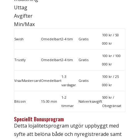
Uttag
Avgifter
Min/Max
100 kr / 50
Swish
Omedelbart
2-4 tim
Gratis
000 kr
100 kr / 100
Trustly
Omedelbart
2-4 tim
Gratis
000 kr
1-3
100 kr / 25
Visa/Mastercard
Omedelbart
Gratis
vardagar
000 kr
1-2
500 kr /
Bitcoin
15-30 min
Nätverksavgift
timmar
Obegränsat
Speciellt Bonusprogram
Detta lojalitetsprogram utgör uppbyggt med
syfte att belöna både och nyregistrerade samt