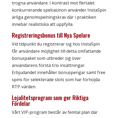
trogna användare. I kontrast mot flertalet
konkurrerande spelcasinon använder InstaSpin
ärliga genomspelningskrav där i praktiken
innebär realistiska att uppfylla.
Registreringsbonus till Nya Spelare
Vid tidpunkt du registrerar sig hos InstaSpin
får användare möjlighet till detta omfattande
bonuspaket som utbreder sig över
användarens första trio insättningar.
Erbjudandet innehåller bonuspengar samt free
spins för selekterade slots som har förhöjda
RTP-värden.
Lojalitetsprogram som ger Riktiga
Fördelar
Vårt VIP-program består av femtal plan där