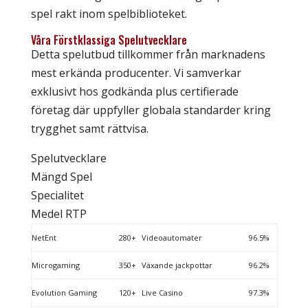
spel rakt inom spelbiblioteket.
Våra Förstklassiga Spelutvecklare
Detta spelutbud tillkommer från marknadens
mest erkända producenter. Vi samverkar
exklusivt hos godkända plus certifierade
företag där uppfyller globala standarder kring
trygghet samt rättvisa.
Spelutvecklare
Mängd Spel
Specialitet
Medel RTP
NetEnt
280+
Videoautomater
96.5%
Microgaming
350+
Växande jackpottar
96.2%
Evolution Gaming
120+
Live Casino
97.3%