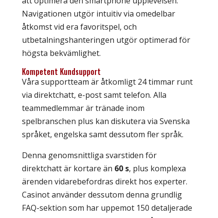
att optimera den smartphone upplevelsen.
Navigationen utgör intuitiv via omedelbar
åtkomst vid era favoritspel, och
utbetalningshanteringen utgör optimerad för
högsta bekvämlighet.
Kompetent Kundsupport
Våra supportteam är åtkomligt 24 timmar runt
via direktchatt, e-post samt telefon. Alla
teammedlemmar är tränade inom
spelbranschen plus kan diskutera via Svenska
språket, engelska samt dessutom fler språk.
Denna genomsnittliga svarstiden för
direktchatt är kortare än
60 s
, plus komplexa
ärenden vidarebefordras direkt hos experter.
Casinot använder dessutom denna grundlig
FAQ-sektion som har uppemot 150 detaljerade