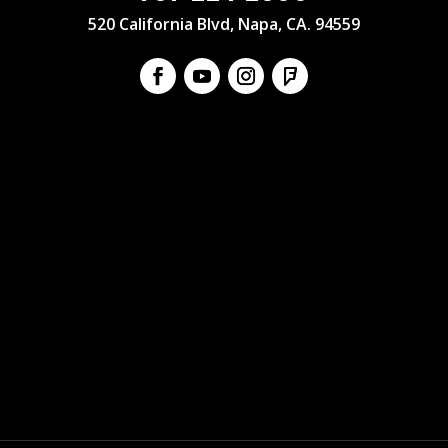
520 California Blvd, Napa, CA. 94559