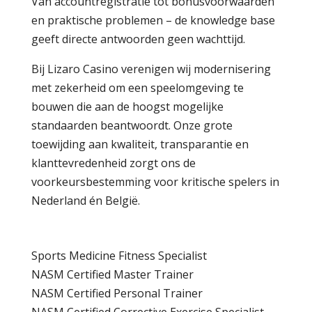
Van accountregistratie tot bonusvoorwaarden
en praktische problemen – de knowledge base
geeft directe antwoorden geen wachttijd.
Bij Lizaro Casino verenigen wij modernisering
met zekerheid om een speelomgeving te
bouwen die aan de hoogst mogelijke
standaarden beantwoordt. Onze grote
toewijding aan kwaliteit, transparantie en
klanttevredenheid zorgt ons de
voorkeursbestemming voor kritische spelers in
Nederland én België.
Sports Medicine Fitness Specialist
NASM Certified Master Trainer
NASM Certified Personal Trainer