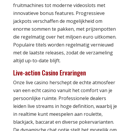
fruitmachines tot moderne videoslots met
innovatieve bonus features. Progressieve
jackpots verschaffen de mogelijkheid om
enorme sommen te pakken, met prijzenpotten
die regelmatig over het miljoen euro uitkomen.
Populaire titels worden regelmatig vernieuwd
met de laatste releases, zodat de verzameling
altijd up-to-date blijft.
Live-action Casino Ervaringen
Onze live casino herschept de echte atmosfeer
van een echt casino vanuit het comfort van je
persoonlijke ruimte. Professionele dealers
leiden live streams in hoge definition, waarbij je
in realtime kunt meespelen aan roulette,
blackjack, baccarat en diverse pokervarianten.
De dynamische chat optie stelt het mogelijk om