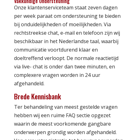
Vakkundige Ondersteuning
Onze klantenserviceteam staat zeven dagen
per week paraat om ondersteuning te bieden
bij onduidelijkheden of moeilijkheden. Via
rechtstreekse chat, e-mail en telefoon zijn wij
beschikbaar in het Nederlandse taal, waarbij
communicatie voortdurend klaar en
doeltreffend verloopt. De normale reactietijd
via live- chat is onder dan twee minuten, en
complexere vragen worden in 24 uur
afgehandeld.
Brede Kennisbank
Ter behandeling van meest gestelde vragen
hebben wij een ruime FAQ sectie opgezet
waarin de meest voorkomende gangbare
onderwerpen grondig worden afgehandeld.