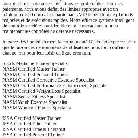
faisant notre casino accessible à tous les portefeuilles. Pour les
paiements, nous avons défini des limites appropriés avec un
minimum de 20 euros. Les participants VIP bénéficient de plafonds
majorées et de exécutions rapides. Notre efficace système intelligent
de contrôle accélère considérablement le mécanisme tout en
maintenant les contrôles de défense nécessaires.
Intégrez dès immédiatement la communauté GT bet et explorez pour
quelle raison des de nombreux de utilisateurs nous font confiance
chaque jour pour leur loisir en ligne premium.
Sports Medicine Fitness Specialist
NASM Certified Master Trainer
NASM Certified Personal Trainer
NASM Certified Corrective Exercise Specialist
NASM Certified Performance Enhancement Specialist
NASM Certified Weight Loss Specialist
NASM Senior Fitness Specialist
NASM Youth Exercise Specialist
NASM Women’s Fitness Specialist
ISSA Certified Master Trainer
ISSA Certified Elite Trainer
ISSA Certified Fitness Therapist
ISSA Certified Personal Trainer