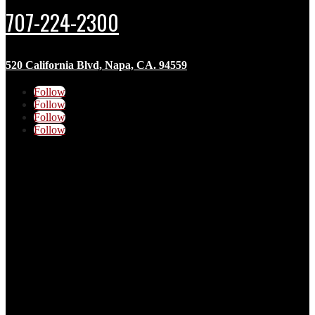
707-224-2300
520 California Blvd, Napa, CA. 94559
Follow
Follow
Follow
Follow