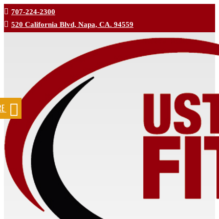

707-224-2300

520 California Blvd, Napa, CA. 94559
RE