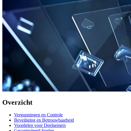
Overzicht
Vergunningen en Controle
Beveiliging en Betrouwbaarheid
Voordelen voor Deelnemers
Gecontroleerd Spelen