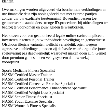
klanten.
Overmakingen worden uitgevoerd via beschermde verbindingen en
uw financiële data zijn nooit gedeeld met met externe partijen
zonder uw uw expliciete toestemming. Bovendien passen toe
geautoriseerde aanbieders strenge ID-procedures bij uitbetalingen ter
bedrog te voorkomen en jouw gelden te waarborgen.
Het kiezen voor een geautoriseerd
legale online casino
impliceert
investeren inzetten in jouw individuele beveiliging en gemoedsrust.
Ofschoon illegale varianten wellicht verleidelijk ogen wegens
agressieve aanbiedingen, missen zij de basale waarborgen die jouw
spelervaring pas daadwerkelijk waardevol maken doen zijn. Geniet
door premium games in een veilig systeem dat uw welzijn
vooropstelt.
Sports Medicine Fitness Specialist
NASM Certified Master Trainer
NASM Certified Personal Trainer
NASM Certified Corrective Exercise Specialist
NASM Certified Performance Enhancement Specialist
NASM Certified Weight Loss Specialist
NASM Senior Fitness Specialist
NASM Youth Exercise Specialist
NASM Women’s Fitness Specialist