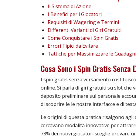
Il Sistema di Azione
I Benefici per i Giocatori
Requisiti di Wagering e Termini
Differenti Varianti di Giri Gratuiti
Come Conquistare i Spin Gratis
Errori Tipici da Evitare
Tattiche per Massimizzare le Guadagn
Cosa Sono i Spin Gratis Senza 
I spin gratis senza versamento costituisc
online. Si parla di giri gratuiti su slot ch
deposito preliminare sul personale account
di scoprire le le nostre interfacce e di tes
Le origini di questa pratica risalgono agli
cercavano modalità innovative per attrarre f
73% dei nuovi giocatori sceglie provare