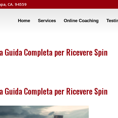
apa, CA. 94559
Home
Services
Online Coaching
Testi
La Guida Completa per Ricevere Spin
La Guida Completa per Ricevere Spin