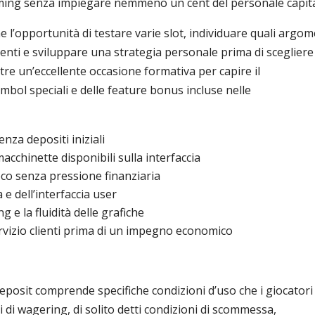
ing senza impiegare nemmeno un cent del personale capita
l’opportunità di testare varie slot, individuare quali argom
nti e sviluppare una strategia personale prima di scegliere
re un’eccellente occasione formativa per capire il
ymbol speciali e delle feature bonus incluse nelle
nza depositi iniziali
cchinette disponibili sulla interfaccia
co senza pressione finanziaria
e dell’interfaccia user
ng e la fluidità delle grafiche
servizio clienti prima di un impegno economico
deposit comprende specifiche condizioni d’uso che i giocatori
 di wagering, di solito detti condizioni di scommessa,