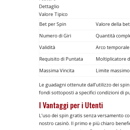
Dettaglio
Valore Tipico
Bet per Spin
Valore della bet
Numero di Giri
Quantità comples
Validità
Arco temporale 
Requisito di Puntata
Moltiplicatore 
Massima Vincita
Limite massimo 
Le guadagni ottenute dall’utilizzo dei spi
fondi sottoposti a specifici condizioni di 
I Vantaggi per i Utenti
L’uso dei spin gratis senza versamento com
nostro casinò. Il primo e più chiaro benefic