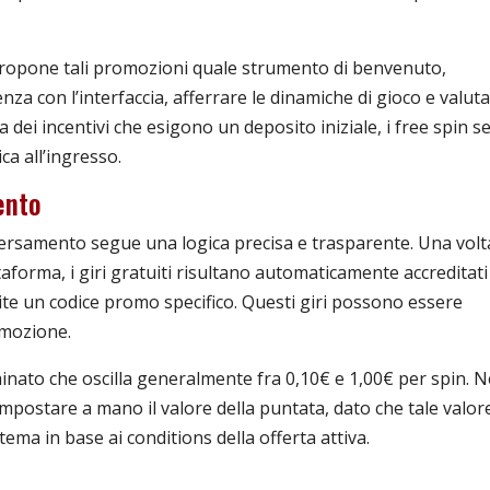
ropone tali promozioni quale strumento di benvenuto,
za con l’interfaccia, afferrare le dinamiche di gioco e valut
a dei incentivi che esigono un deposito iniziale, i free spin s
a all’ingresso.
ento
a versamento segue una logica precisa e trasparente. Una volt
ttaforma, i giri gratuiti risultano automaticamente accreditati
mite un codice promo specifico. Questi giri possono essere
romozione.
nato che oscilla generalmente fra 0,10€ e 1,00€ per spin. N
 impostare a mano il valore della puntata, dato che tale valor
ema in base ai conditions della offerta attiva.