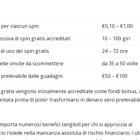
 per ciascun spin
€0,10 – €1,00
siva di spin gratis accreditati
10 – 100 giri
di uso dei spin gratis
24 – 72 ore
delle vincite da scommettere
da 35 a 50 volte
prelevabile dalle guadagni
€50 – €100
n gratis vengono inizialmente accreditate come fondi bonus, 
puntata prima di poter trasformarsi in denaro vero prelevabil
porta numerosi benefici tangibili per chi si approccia al
io risiede nella mancanza assoluta di rischio finanziario: i ut