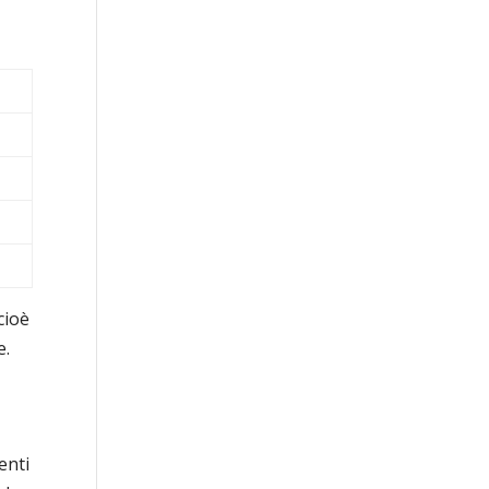
cioè
e.
enti