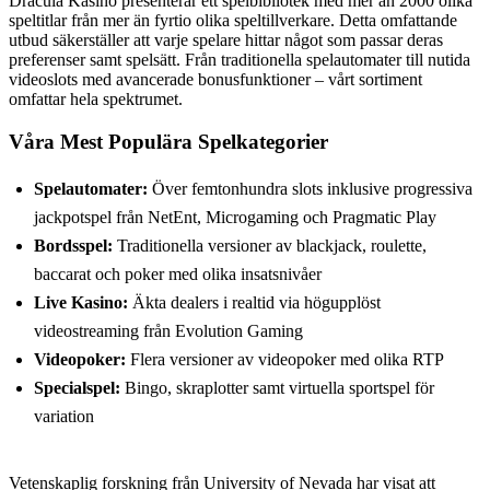
Dracula Kasino presenterar ett spelbibliotek med mer än 2000 olika
speltitlar från mer än fyrtio olika speltillverkare. Detta omfattande
utbud säkerställer att varje spelare hittar något som passar deras
preferenser samt spelsätt. Från traditionella spelautomater till nutida
videoslots med avancerade bonusfunktioner – vårt sortiment
omfattar hela spektrumet.
Våra Mest Populära Spelkategorier
Spelautomater:
Över femtonhundra slots inklusive progressiva
jackpotspel från NetEnt, Microgaming och Pragmatic Play
Bordsspel:
Traditionella versioner av blackjack, roulette,
baccarat och poker med olika insatsnivåer
Live Kasino:
Äkta dealers i realtid via högupplöst
videostreaming från Evolution Gaming
Videopoker:
Flera versioner av videopoker med olika RTP
Specialspel:
Bingo, skraplotter samt virtuella sportspel för
variation
Vetenskaplig forskning från University of Nevada har visat att