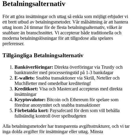
Betalningsalternativ
För att göra insättningar och uttag så enkla som möjligt erbjuder vi
ett brett utbud av betalningsmetoder. Vår målsättning är att hantera
uttag inom 24 timmar för de flesta betalningsalternativ, vilket är
snabbare än branschsnittet. Vi accepterar både traditionella och
moderna betalningslösningar för att tillgodose alla spelares
preferenser.
Tillgängliga Betalningsalternativ
Banköverföringar:
Direkta överföringar via Trustly och
banktransfer med processeringstid på 1-3 bankdagar
E-wallets:
Snabba transaktioner via Skrill, Neteller och
MuchBetter med omedelbar krediteringf
Kreditkort:
Visa och Mastercard accepteras med direkta
insättningar
Kryptovalutor:
Bitcoin och Ethereum för spelare som
föredrar anonymitet och snabba transaktioner
Förbetalda kort:
Paysafecard för dem som vill behålla
fullständig kontroll över spelbudgeten
Alla betalningsmetoder har transparenta avgiftsstrukturer, och vi tar
inga dolda avgifter för insättningar eller uttag. Minsta