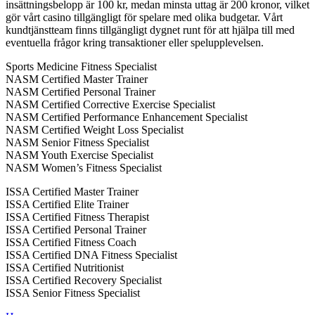
insättningsbelopp är 100 kr, medan minsta uttag är 200 kronor, vilket
gör vårt casino tillgängligt för spelare med olika budgetar. Vårt
kundtjänstteam finns tillgängligt dygnet runt för att hjälpa till med
eventuella frågor kring transaktioner eller spelupplevelsen.
Sports Medicine Fitness Specialist
NASM Certified Master Trainer
NASM Certified Personal Trainer
NASM Certified Corrective Exercise Specialist
NASM Certified Performance Enhancement Specialist
NASM Certified Weight Loss Specialist
NASM Senior Fitness Specialist
NASM Youth Exercise Specialist
NASM Women’s Fitness Specialist
ISSA Certified Master Trainer
ISSA Certified Elite Trainer
ISSA Certified Fitness Therapist
ISSA Certified Personal Trainer
ISSA Certified Fitness Coach
ISSA Certified DNA Fitness Specialist
ISSA Certified Nutritionist
ISSA Certified Recovery Specialist
ISSA Senior Fitness Specialist