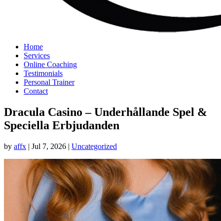
Home
Services
Online Coaching
Testimonials
Personal Trainer
Contact
Dracula Casino – Underhållande Spel &
Speciella Erbjudanden
by
affx
|
Jul 7, 2026
|
Uncategorized