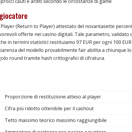
rocci cauti e arditi secondo le circostanze di game
 giocatore
 Player (Return to Player) attestato del novantasette percen
vorevoli offerte nei casino digitali. Tale parametro, validato 
 che in termini statistici restituiamo 97 EUR per ogni 100 EUR
parenza del modello provabilmente fair abilita a chiunque lo
golo round tramite hash crittografici di cifratura.
Proporzione di restituzione atteso al player
Cifra più ridotto ottenibile per il cashout
Tetto massimo teorico massimo raggiungibile