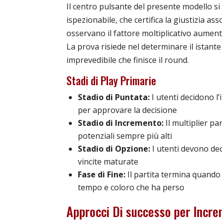
Il centro pulsante del presente modello s
ispezionabile, che certifica la giustizia as
osservano il fattore moltiplicativo aumen
La prova risiede nel determinare il istante
imprevedibile che finisce il round.
Stadi di Play Primarie
Stadio di Puntata:
I utenti decidono l’
per approvare la decisione
Stadio di Incremento:
Il multiplier p
potenziali sempre più alti
Stadio di Opzione:
I utenti devono dec
vincite maturate
Fase di Fine:
Il partita termina quando 
tempo e coloro che ha perso
Approcci Di successo per Incr