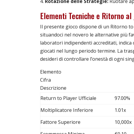
Rotazione delle Strategie:
Ruotare app
Elementi Tecniche e Ritorno al
Il presente gioco dispone di un Ritorno to
situandoci nel novero le alternative più fa
laboratori indipendenti accreditati, indica
giocati nel lungo periodo termine. La tras
desideri di controllare l’onestà di ogni sin
Elemento
Cifra
Descrizione
Return to Player Ufficiale
97.00%
Moltiplicatore Inferiore
1.01x
Fattore Superiore
10,000x