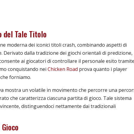
del Tale Titolo
e moderna dei iconici titoli crash, combinando aspetti di
 Derivato dalla tradizione dei giochi orientali di predizione,
nsente ai giocatori di controllare il personale esito tramit
iamo conquistando nei
Chicken Road
prova quanto i player
a che forniamo.
ntiva mostra un volatile in movimento che percorre una perco
rato che caratterizza ciascuna partita di gioco. Tale sistema
vvincente, distinguendoci nettamente dai tradizionali
 Gioco