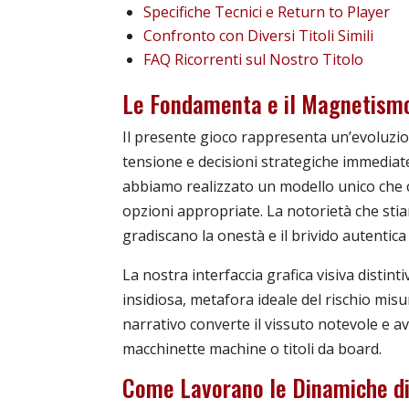
Specifiche Tecnici e Return to Player
Confronto con Diversi Titoli Simili
FAQ Ricorrenti sul Nostro Titolo
Le Fondamenta e il Magnetismo 
Il presente gioco rappresenta un’evoluzion
tensione e decisioni strategiche immediate.
abbiamo realizzato un modello unico che co
opzioni appropriate. La notorietà che st
gradiscano la onestà e il brivido autentic
La nostra interfaccia grafica visiva disti
insidiosa, metafora ideale del rischio misu
narrativo converte il vissuto notevole e a
macchinette machine o titoli da board.
Come Lavorano le Dinamiche di