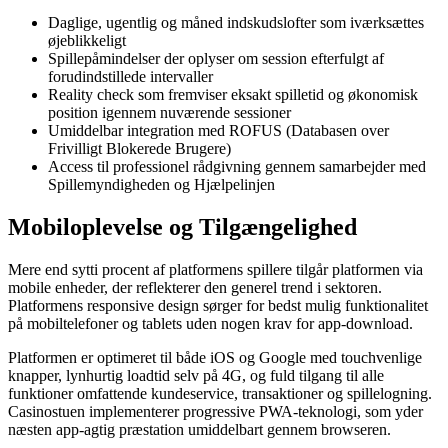
Daglige, ugentlig og måned indskudslofter som iværksættes
øjeblikkeligt
Spillepåmindelser der oplyser om session efterfulgt af
forudindstillede intervaller
Reality check som fremviser eksakt spilletid og økonomisk
position igennem nuværende sessioner
Umiddelbar integration med ROFUS (Databasen over
Frivilligt Blokerede Brugere)
Access til professionel rådgivning gennem samarbejder med
Spillemyndigheden og Hjælpelinjen
Mobiloplevelse og Tilgængelighed
Mere end sytti procent af platformens spillere tilgår platformen via
mobile enheder, der reflekterer den generel trend i sektoren.
Platformens responsive design sørger for bedst mulig funktionalitet
på mobiltelefoner og tablets uden nogen krav for app-download.
Platformen er optimeret til både iOS og Google med touchvenlige
knapper, lynhurtig loadtid selv på 4G, og fuld tilgang til alle
funktioner omfattende kundeservice, transaktioner og spillelogning.
Casinostuen implementerer progressive PWA-teknologi, som yder
næsten app-agtig præstation umiddelbart gennem browseren.