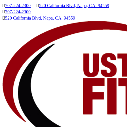

707-224-2300

520 California Blvd, Napa, CA. 94559

707-224-2300

520 California Blvd, Napa, CA. 94559