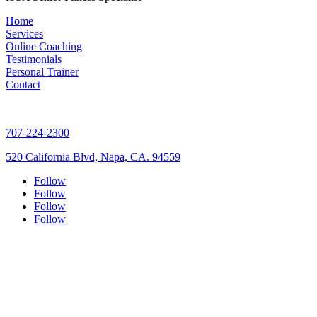
Home
Services
Online Coaching
Testimonials
Personal Trainer
Contact
707-224-2300
520 California Blvd, Napa, CA. 94559
Follow
Follow
Follow
Follow