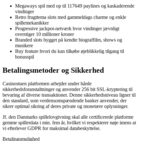
Megaways spil med op til 117649 paylines og kaskaderende
vindinger
Retro frugttema slots med gammeldags charme og enkle
spillemekanikker
Progressive jackpot-netværk hvor vindinger jævnligt
overstiger 10 millioner kroner
Branded slots bygget på kendte biograffilm, shows og
musikere
Buy feature hvori du kan tilkøbe øjeblikkelig tilgang til
bonusspil
Betalingsmetoder og Sikkerhed
Casinostuen platformen arbejder under hårde
sikkerhedsforanstaltninger og anvender 256 bit SSL-kryptering til
bevaring af diverse transaktioner. Denne sikkerhedsniveau ligner til
den standard, som verdensomspændende banker anvender, der
sikrer optimal sikring af deres private og monetære oplysninger.
Jf. den Danmarks spillelovgivning skal alle certificerede platforme
gemme spillerdata i min. fem år, hvilket vi respekterer nøje imens at
vi efterlever GDPR for maksimal databeskyttelse.
Betalingsmulighed