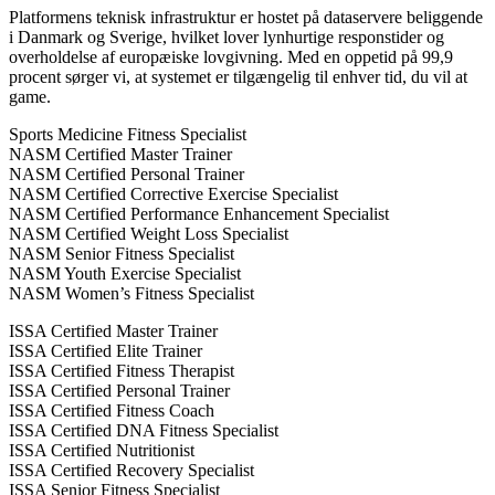
Platformens teknisk infrastruktur er hostet på dataservere beliggende
i Danmark og Sverige, hvilket lover lynhurtige responstider og
overholdelse af europæiske lovgivning. Med en oppetid på 99,9
procent sørger vi, at systemet er tilgængelig til enhver tid, du vil at
game.
Sports Medicine Fitness Specialist
NASM Certified Master Trainer
NASM Certified Personal Trainer
NASM Certified Corrective Exercise Specialist
NASM Certified Performance Enhancement Specialist
NASM Certified Weight Loss Specialist
NASM Senior Fitness Specialist
NASM Youth Exercise Specialist
NASM Women’s Fitness Specialist
ISSA Certified Master Trainer
ISSA Certified Elite Trainer
ISSA Certified Fitness Therapist
ISSA Certified Personal Trainer
ISSA Certified Fitness Coach
ISSA Certified DNA Fitness Specialist
ISSA Certified Nutritionist
ISSA Certified Recovery Specialist
ISSA Senior Fitness Specialist