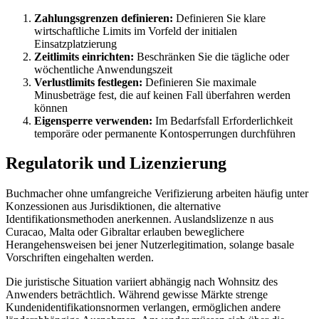
Zahlungsgrenzen definieren:
Definieren Sie klare
wirtschaftliche Limits im Vorfeld der initialen
Einsatzplatzierung
Zeitlimits einrichten:
Beschränken Sie die tägliche oder
wöchentliche Anwendungszeit
Verlustlimits festlegen:
Definieren Sie maximale
Minusbeträge fest, die auf keinen Fall überfahren werden
können
Eigensperre verwenden:
Im Bedarfsfall Erforderlichkeit
temporäre oder permanente Kontosperrungen durchführen
Regulatorik und Lizenzierung
Buchmacher ohne umfangreiche Verifizierung arbeiten häufig unter
Konzessionen aus Jurisdiktionen, die alternative
Identifikationsmethoden anerkennen. Auslandslizenze n aus
Curacao, Malta oder Gibraltar erlauben beweglichere
Herangehensweisen bei jener Nutzerlegitimation, solange basale
Vorschriften eingehalten werden.
Die juristische Situation variiert abhängig nach Wohnsitz des
Anwenders beträchtlich. Während gewisse Märkte strenge
Kundenidentifikationsnormen verlangen, ermöglichen andere