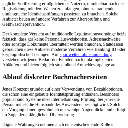
jegliche Verifizierung ermöglichen es Nutzern, unmittelbar nach der
Registrierung mit dem Wetten zu anfangen, ohne zeitraubende
umfangreiche Identitätsprüfungen passieren zu brauchen. Solche
Anbieter bauen auf andere Verfahren zur Altersprüfung und
Geldwäscheprävention.
Der komplette Verzicht auf traditionelle Legitimationsvorgänge heißt
faktisch, dass gar keine Personalausweiskopien, Adressnachweise
oder sonstige Dokumente übermittelt werden brauchen. Stattdessen
gebrauchen diese Anbieter moderne Verfahren wie Banking-ID oder
kryptografische Lösungen. Auf
sportwetten ohne anmeldung
verstehen wir jenen Bedarf der Kunden nach unkomplizierten
Abläufen und bieten folglich streamlined Anmeldevorgänge an.
Ablauf diskreter Buchmacherseiten
Jenes Konzept gründet auf einer Verwendung von Bezahloptionen,
die schon eine eingebaute Identitätsprüfung enthalten. Besonders
populär sind Systeme über Internetbanking-Prüfung, bei jener die
Person mittels die Hausbank des Anwenders bestätigt wird. Solch
ein Vorgang dauert gewöhnlich nur wenige Augenblicke und erfolgt
im Zuge der anfänglichen Überweisung.
Digitale Währungen nehmen auch eine entscheidende Rolle in