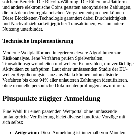
solchem Bereich. Die Bitcoin-Währung, Die Ethereum-Plattform
und andere elektronische Coins gestatten anonymisierte Zahlungen,
die trotzdem den regulatorischen Vorgaben entsprechen können.
Diese Blockketten-Technologie garantiert dabei Durchsichtigkeit
und Nachvollziehbarkeit jeglicher Transaktionen, was unlautere
Nutzung unterbindet.
Technische Implementierung
Moderne Wettplattformen integrieren clevere Algorithmen zur
Risikoanalyse. Jene Verfahren prüfen Spielverhalten,
Transaktionsgewohnheiten und weitere Kennzahlen, um verdächtige
Aktivitäten zu aufspüren. Laut einer umfassenden Studie der EU-
weiten Regulierungsinstanz aus Malta können automatisierte
Verfahren bis circa 94% aller unlauteren Zahlungen identifizieren,
ohne manuelle persönliche Dokumentenprüfungen auszuführen.
Pluspunkte zügiger Anmeldung
Eine Wahl für einen passenden Wettportal ohne umfassende
umfangreiche Verifizierung bietet diverse handfeste Vorzüge mit
sich selbst:
Zeitgewinn:
Diese Anmeldung ist innerhalb von Minuten