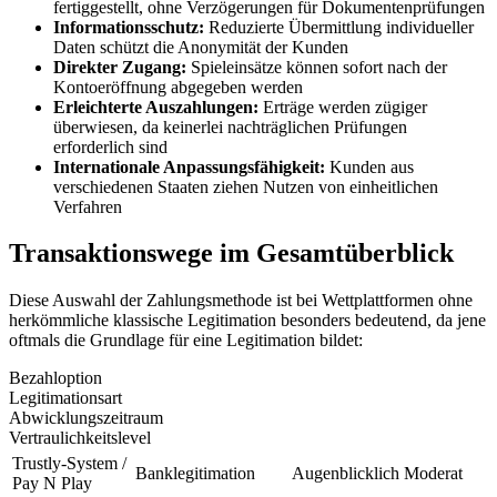
fertiggestellt, ohne Verzögerungen für Dokumentenprüfungen
Informationsschutz:
Reduzierte Übermittlung individueller
Daten schützt die Anonymität der Kunden
Direkter Zugang:
Spieleinsätze können sofort nach der
Kontoeröffnung abgegeben werden
Erleichterte Auszahlungen:
Erträge werden zügiger
überwiesen, da keinerlei nachträglichen Prüfungen
erforderlich sind
Internationale Anpassungsfähigkeit:
Kunden aus
verschiedenen Staaten ziehen Nutzen von einheitlichen
Verfahren
Transaktionswege im Gesamtüberblick
Diese Auswahl der Zahlungsmethode ist bei Wettplattformen ohne
herkömmliche klassische Legitimation besonders bedeutend, da jene
oftmals die Grundlage für eine Legitimation bildet:
Bezahloption
Legitimationsart
Abwicklungszeitraum
Vertraulichkeitslevel
Trustly-System /
Banklegitimation
Augenblicklich
Moderat
Pay N Play