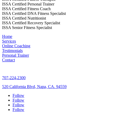
ISSA Certified Personal Trainer
ISSA Certified Fitness Coach
ISSA Certified DNA Fitness Specialist
ISSA Certified Nutritionist
ISSA Certified Recovery Specialist
ISSA Senior Fitness Specialist
Home
Services
Online Coaching
Testimonials
Personal Trainer
Contact
707-224-2300
520 California Blvd, Napa, CA. 94559
Follow
Follow
Follow
Follow