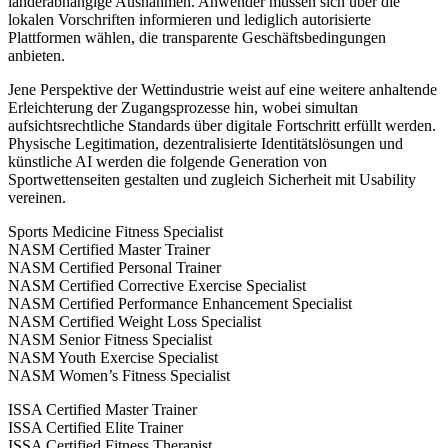
länderabhängige Ausnahmen. Anwender müssen sich über die
lokalen Vorschriften informieren und lediglich autorisierte
Plattformen wählen, die transparente Geschäftsbedingungen
anbieten.
Jene Perspektive der Wettindustrie weist auf eine weitere anhaltende
Erleichterung der Zugangsprozesse hin, wobei simultan
aufsichtsrechtliche Standards über digitale Fortschritt erfüllt werden.
Physische Legitimation, dezentralisierte Identitätslösungen und
künstliche AI werden die folgende Generation von
Sportwettenseiten gestalten und zugleich Sicherheit mit Usability
vereinen.
Sports Medicine Fitness Specialist
NASM Certified Master Trainer
NASM Certified Personal Trainer
NASM Certified Corrective Exercise Specialist
NASM Certified Performance Enhancement Specialist
NASM Certified Weight Loss Specialist
NASM Senior Fitness Specialist
NASM Youth Exercise Specialist
NASM Women’s Fitness Specialist
ISSA Certified Master Trainer
ISSA Certified Elite Trainer
ISSA Certified Fitness Therapist