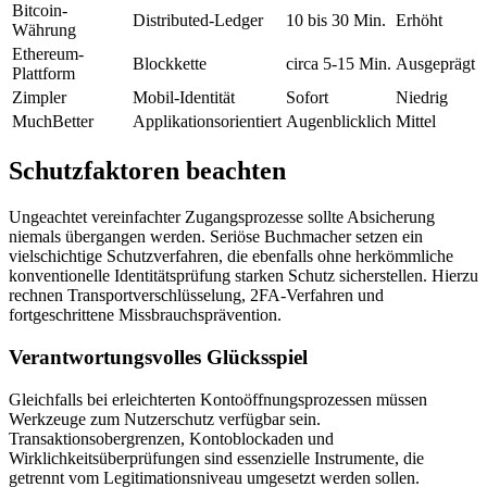
Bitcoin-
Distributed-Ledger
10 bis 30 Min.
Erhöht
Währung
Ethereum-
Blockkette
circa 5-15 Min.
Ausgeprägt
Plattform
Zimpler
Mobil-Identität
Sofort
Niedrig
MuchBetter
Applikationsorientiert
Augenblicklich
Mittel
Schutzfaktoren beachten
Ungeachtet vereinfachter Zugangsprozesse sollte Absicherung
niemals übergangen werden. Seriöse Buchmacher setzen ein
vielschichtige Schutzverfahren, die ebenfalls ohne herkömmliche
konventionelle Identitätsprüfung starken Schutz sicherstellen. Hierzu
rechnen Transportverschlüsselung, 2FA-Verfahren und
fortgeschrittene Missbrauchsprävention.
Verantwortungsvolles Glücksspiel
Gleichfalls bei erleichterten Kontoöffnungsprozessen müssen
Werkzeuge zum Nutzerschutz verfügbar sein.
Transaktionsobergrenzen, Kontoblockaden und
Wirklichkeitsüberprüfungen sind essenzielle Instrumente, die
getrennt vom Legitimationsniveau umgesetzt werden sollen.