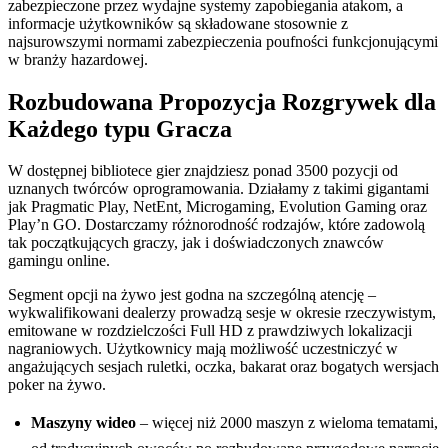
zabezpieczone przez wydajne systemy zapobiegania atakom, a
informacje użytkowników są składowane stosownie z
najsurowszymi normami zabezpieczenia poufności funkcjonującymi
w branży hazardowej.
Rozbudowana Propozycja Rozgrywek dla
Każdego typu Gracza
W dostępnej bibliotece gier znajdziesz ponad 3500 pozycji od
uznanych twórców oprogramowania. Działamy z takimi gigantami
jak Pragmatic Play, NetEnt, Microgaming, Evolution Gaming oraz
Play’n GO. Dostarczamy różnorodność rodzajów, które zadowolą
tak początkujących graczy, jak i doświadczonych znawców
gamingu online.
Segment opcji na żywo jest godna na szczególną atencję –
wykwalifikowani dealerzy prowadzą sesje w okresie rzeczywistym,
emitowane w rozdzielczości Full HD z prawdziwych lokalizacji
nagraniowych. Użytkownicy mają możliwość uczestniczyć w
angażujących sesjach ruletki, oczka, bakarat oraz bogatych wersjach
poker na żywo.
Maszyny wideo
– więcej niż 2000 maszyn z wieloma tematami,