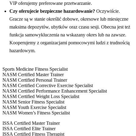
VIP oferujemy preferowane przetwarzanie.
Czy oferujecie bezpieczne hazardowanie?
Oczywiście.
Gracze są w stanie określić dobowe, okresowe lub miesięczne
maksima depozytów, ubytków oraz czasu sesji. Obecna jest też
funkcja samowykluczenia na wskazany okres lub na zawsze.
Kooperujemy z organizacjami pomocowymi ludzi z trudnością
hazardowym.
Sports Medicine Fitness Specialist
NASM Certified Master Trainer
NASM Certified Personal Trainer
NASM Certified Corrective Exercise Specialist
NASM Certified Performance Enhancement Specialist
NASM Certified Weight Loss Specialist
NASM Senior Fitness Specialist
NASM Youth Exercise Specialist
NASM Women’s Fitness Specialist
ISSA Certified Master Trainer
ISSA Certified Elite Trainer
ISSA Certified Fitness Therapist