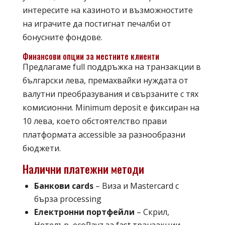
интересите на казиното и възможностите
на играчите да постигнат печалби от
бонусните фондове.
Финансови опции за местните клиенти
Предлагаме full поддръжка на транзакции в
български лева, премахвайки нуждата от
валутни преобразувания и свързаните с тях
комисионни. Minimum deposit е фиксиран на
10 лева, което обстоятелство прави
платформата accessible за разнообразни
бюджeти.
Налични платежни методи
Банкови cards
– Виза и Mastercard с
бърза processing
Електронни портфейли
– Скрил,
Нетелър, ecoPayz за fast транзакции