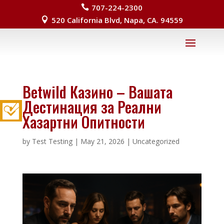
707-224-2300

520 California Blvd, Napa, CA. 94559

Betwild Казино – Вашата
Дестинация за Реални
Хазартни Опитности
by
Test Testing
|
May 21, 2026
|
Uncategorized