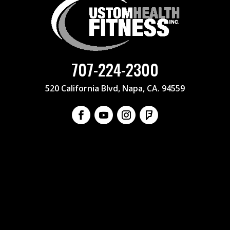
707-224-2300
520 California Blvd, Napa, CA. 94559