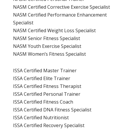
NASM Certified Corrective Exercise Specialist
NASM Certified Performance Enhancement
Specialist
NASM Certified Weight Loss Specialist
NASM Senior Fitness Specialist
NASM Youth Exercise Specialist
NASM Women’s Fitness Specialist
ISSA Certified Master Trainer
ISSA Certified Elite Trainer
ISSA Certified Fitness Therapist
ISSA Certified Personal Trainer
ISSA Certified Fitness Coach
ISSA Certified DNA Fitness Specialist
ISSA Certified Nutritionist
ISSA Certified Recovery Specialist