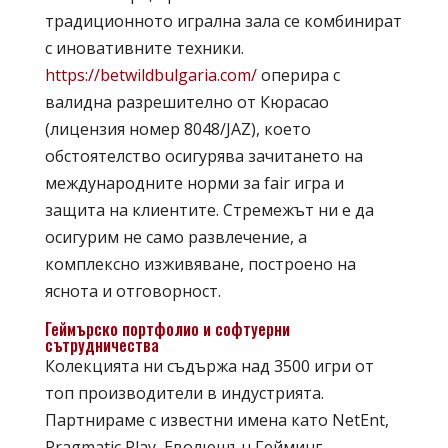
традиционното игрална зала се комбинират
с иновативните техники.
https://betwildbulgaria.com/
оперира с
валидна разрешително от Кюрасао
(лицензия номер 8048/JAZ), което
обстоятелство осигурява зачитането на
международните норми за fair игра и
защита на клиентите. Стремежът ни е да
осигурим не само развлечение, а
комплексно изживяване, построено на
яснота и отговорност.
Геймърско портфолио и софтуерни
сътрудничества
Колекцията ни съдържа над 3500 игри от
топ производители в индустрията.
Партнираме с известни имена като NetEnt,
Pragmatic Play, Еволюшън Гейминг,