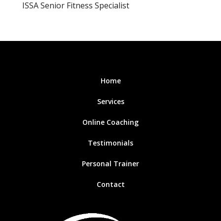
ISSA Senior Fitness Specialist
Home
Services
Online Coaching
Testimonials
Personal Trainer
Contact