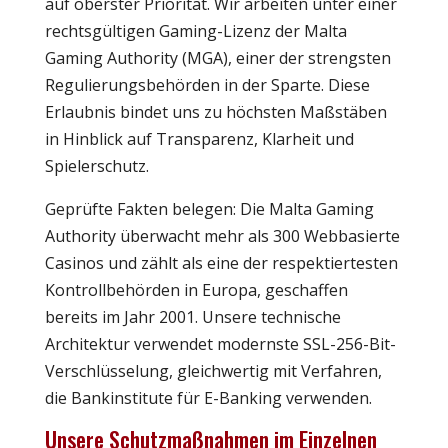
auf oberster Priorität. Wir arbeiten unter einer
rechtsgültigen Gaming-Lizenz der Malta
Gaming Authority (MGA), einer der strengsten
Regulierungsbehörden in der Sparte. Diese
Erlaubnis bindet uns zu höchsten Maßstäben
in Hinblick auf Transparenz, Klarheit und
Spielerschutz.
Geprüfte Fakten belegen: Die Malta Gaming
Authority überwacht mehr als 300 Webbasierte
Casinos und zählt als eine der respektiertesten
Kontrollbehörden in Europa, geschaffen
bereits im Jahr 2001. Unsere technische
Architektur verwendet modernste SSL-256-Bit-
Verschlüsselung, gleichwertig mit Verfahren,
die Bankinstitute für E-Banking verwenden.
Unsere Schutzmaßnahmen im Einzelnen