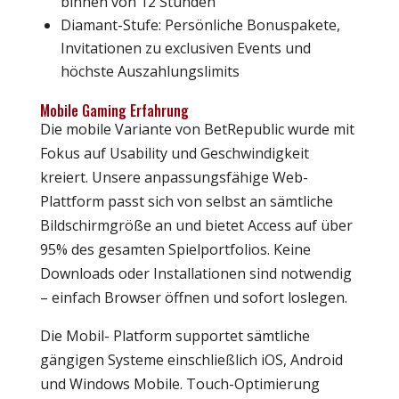
binnen von 12 Stunden
Diamant-Stufe: Persönliche Bonuspakete,
Invitationen zu exclusiven Events und
höchste Auszahlungslimits
Mobile Gaming Erfahrung
Die mobile Variante von BetRepublic wurde mit
Fokus auf Usability und Geschwindigkeit
kreiert. Unsere anpassungsfähige Web-
Plattform passt sich von selbst an sämtliche
Bildschirmgröße an und bietet Access auf über
95% des gesamten Spielportfolios. Keine
Downloads oder Installationen sind notwendig
– einfach Browser öffnen und sofort loslegen.
Die Mobil- Platform supportet sämtliche
gängigen Systeme einschließlich iOS, Android
und Windows Mobile. Touch-Optimierung