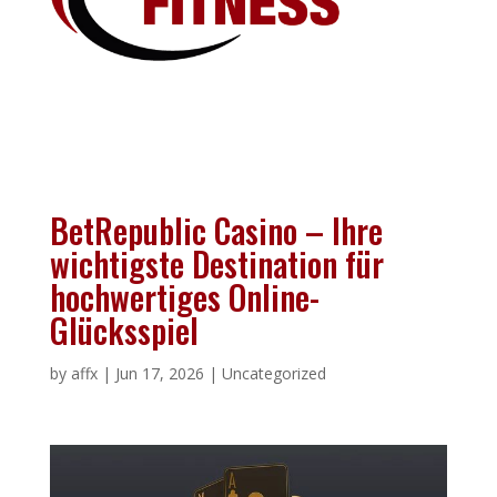
BetRepublic Casino – Ihre
wichtigste Destination für
hochwertiges Online-
Glücksspiel
by
affx
|
Jun 17, 2026
|
Uncategorized