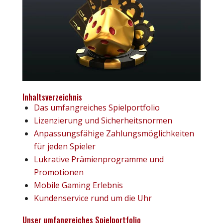
Inhaltsverzeichnis
Das umfangreiches Spielportfolio
Lizenzierung und Sicherheitsnormen
Anpassungsfähige Zahlungsmöglichkeiten
für jeden Spieler
Lukrative Prämienprogramme und
Promotionen
Mobile Gaming Erlebnis
Kundenservice rund um die Uhr
Unser umfangreiches Spielportfolio