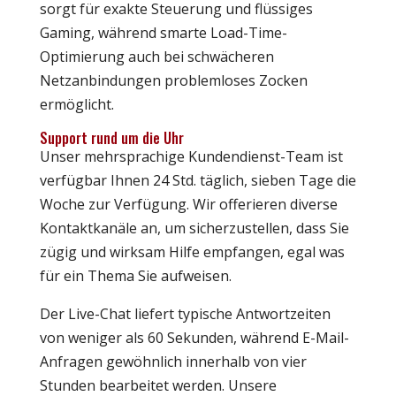
sorgt für exakte Steuerung und flüssiges
Gaming, während smarte Load-Time-
Optimierung auch bei schwächeren
Netzanbindungen problemloses Zocken
ermöglicht.
Support rund um die Uhr
Unser mehrsprachige Kundendienst-Team ist
verfügbar Ihnen 24 Std. täglich, sieben Tage die
Woche zur Verfügung. Wir offerieren diverse
Kontaktkanäle an, um sicherzustellen, dass Sie
zügig und wirksam Hilfe empfangen, egal was
für ein Thema Sie aufweisen.
Der Live-Chat liefert typische Antwortzeiten
von weniger als 60 Sekunden, während E-Mail-
Anfragen gewöhnlich innerhalb von vier
Stunden bearbeitet werden. Unsere