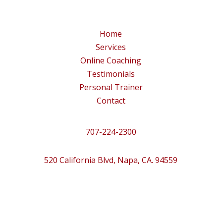
Home
Services
Online Coaching
Testimonials
Personal Trainer
Contact
707-224-2300
520 California Blvd, Napa, CA. 94559