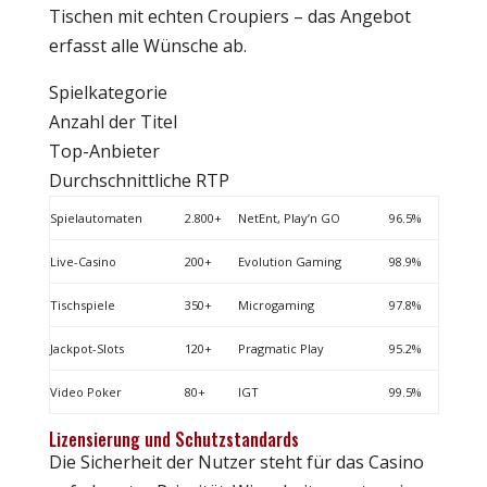
Tischen mit echten Croupiers – das Angebot
erfasst alle Wünsche ab.
Spielkategorie
Anzahl der Titel
Top-Anbieter
Durchschnittliche RTP
Spielautomaten
2.800+
NetEnt, Play’n GO
96.5%
Live-Casino
200+
Evolution Gaming
98.9%
Tischspiele
350+
Microgaming
97.8%
Jackpot-Slots
120+
Pragmatic Play
95.2%
Video Poker
80+
IGT
99.5%
Lizensierung und Schutzstandards
Die Sicherheit der Nutzer steht für das Casino