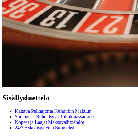
Sisällysluettelo
Kattava Pelitarjonta Kuhunkin Makuun
Suojaus ja Rehellisyys Toiminnassamme
Nopeat ja Laajat Maksuvaihtoehdot
24/7 Asiakaspalvelu Suomeksi