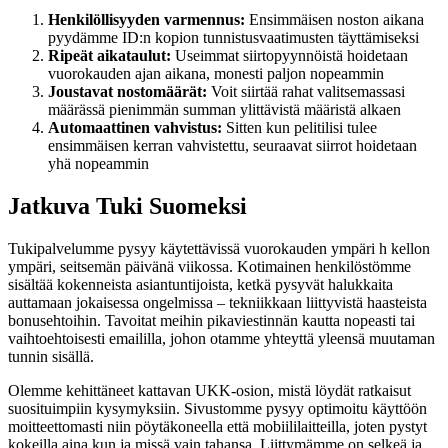
Henkilöllisyyden varmennus:
Ensimmäisen noston aikana
pyydämme ID:n kopion tunnistusvaatimusten täyttämiseksi
Ripeät aikataulut:
Useimmat siirtopyynnöistä hoidetaan
vuorokauden ajan aikana, monesti paljon nopeammin
Joustavat nostomäärät:
Voit siirtää rahat valitsemassasi
määrässä pienimmän summan ylittävistä määristä alkaen
Automaattinen vahvistus:
Sitten kun pelitilisi tulee
ensimmäisen kerran vahvistettu, seuraavat siirrot hoidetaan
yhä nopeammin
Jatkuva Tuki Suomeksi
Tukipalvelumme pysyy käytettävissä vuorokauden ympäri h kellon
ympäri, seitsemän päivänä viikossa. Kotimainen henkilöstömme
sisältää kokenneista asiantuntijoista, ketkä pysyvät halukkaita
auttamaan jokaisessa ongelmissa – tekniikkaan liittyvistä haasteista
bonusehtoihin. Tavoitat meihin pikaviestinnän kautta nopeasti tai
vaihtoehtoisesti emaililla, johon otamme yhteyttä yleensä muutaman
tunnin sisällä.
Olemme kehittäneet kattavan UKK-osion, mistä löydät ratkaisut
suosituimpiin kysymyksiin. Sivustomme pysyy optimoitu käyttöön
moitteettomasti niin pöytäkoneella että mobiililaitteilla, joten pystyt
kokeilla aina kun ja missä vain tahansa. Liittymämme on selkeä ja