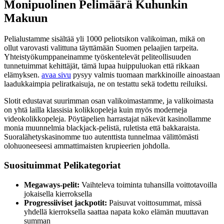
Monipuolinen Pelimäärä Kuhunkin
Makuun
Pelialustamme sisältää yli 1000 peliotsikon valikoiman, mikä on
ollut varovasti valittuna täyttämään Suomen pelaajien tarpeita.
Yhteistyökumppaneinamme työskentelevät peliteollisuuden
tunnetuimmat kehittäjät, tämä lupaa huippuluokan että rikkaan
elämyksen.
avaa sivu
pysyy valmis tuomaan markkinoille ainoastaan
laadukkaimpia peliratkaisuja, ne on testattu sekä todettu reiluiksi.
Slotit edustavat suurimman osan valikoimastamme, ja valikoimasta
on yhtä lailla klassisia kolikkopeleja kuin myös moderneja
videokolikkopeleja. Pöytäpelien harrastajat näkevät kasinollamme
monia muunnelmia blackjack-pelistä, ruletista että bakkaraista.
Suoralähetyskasinomme tuo autenttista tunnelmaa välittömästi
olohuoneeseesi ammattimaisten krupieerien johdolla.
Suosituimmat Pelikategoriat
Megaways-pelit:
Vaihteleva toiminta tuhansilla voittotavoilla
jokaisella kierroksella
Progressiiviset jackpotit:
Paisuvat voittosummat, missä
yhdellä kierroksella saattaa napata koko elämän muuttavan
summan