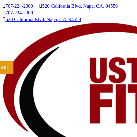

707-224-2300

520 California Blvd, Napa, CA. 94559

707-224-2300

520 California Blvd, Napa, CA. 94559
UARE