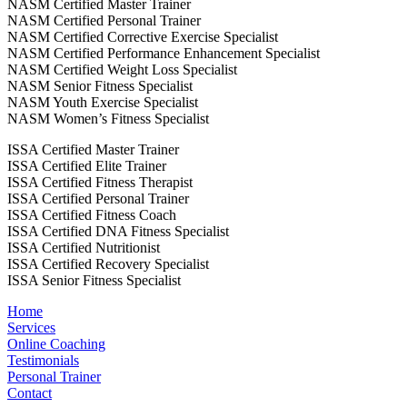
NASM Certified Master Trainer
NASM Certified Personal Trainer
NASM Certified Corrective Exercise Specialist
NASM Certified Performance Enhancement Specialist
NASM Certified Weight Loss Specialist
NASM Senior Fitness Specialist
NASM Youth Exercise Specialist
NASM Women’s Fitness Specialist
ISSA Certified Master Trainer
ISSA Certified Elite Trainer
ISSA Certified Fitness Therapist
ISSA Certified Personal Trainer
ISSA Certified Fitness Coach
ISSA Certified DNA Fitness Specialist
ISSA Certified Nutritionist
ISSA Certified Recovery Specialist
ISSA Senior Fitness Specialist
Home
Services
Online Coaching
Testimonials
Personal Trainer
Contact