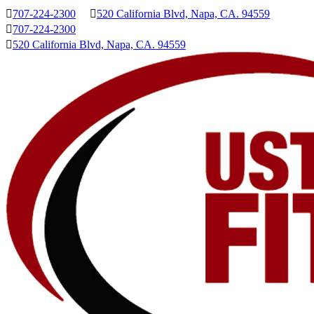

707-224-2300

520 California Blvd, Napa, CA. 94559

707-224-2300

520 California Blvd, Napa, CA. 94559