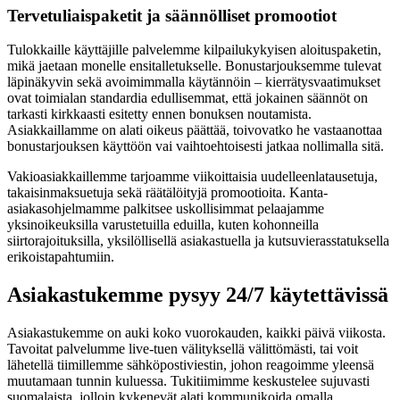
Tervetuliaispaketit ja säännölliset promootiot
Tulokkaille käyttäjille palvelemme kilpailukykyisen aloituspaketin,
mikä jaetaan monelle ensitalletukselle. Bonustarjouksemme tulevat
läpinäkyvin sekä avoimimmalla käytännöin – kierrätysvaatimukset
ovat toimialan standardia edullisemmat, että jokainen säännöt on
tarkasti kirkkaasti esitetty ennen bonuksen noutamista.
Asiakkaillamme on alati oikeus päättää, toivovatko he vastaanottaa
bonustarjouksen käyttöön vai vaihtoehtoisesti jatkaa nollimalla sitä.
Vakioasiakkaillemme tarjoamme viikoittaisia uudelleenlatausetuja,
takaisinmaksuetuja sekä räätälöityjä promootioita. Kanta-
asiakasohjelmamme palkitsee uskollisimmat pelaajamme
yksinoikeuksilla varustetuilla eduilla, kuten kohonneilla
siirtorajoituksilla, yksilöllisellä asiakastuella ja kutsuvierasstatuksella
erikoistapahtumiin.
Asiakastukemme pysyy 24/7 käytettävissä
Asiakastukemme on auki koko vuorokauden, kaikki päivä viikosta.
Tavoitat palvelumme live-tuen välityksellä välittömästi, tai voit
lähetellä tiimillemme sähköpostiviestin, johon reagoimme yleensä
muutamaan tunnin kuluessa. Tukitiimimme keskustelee sujuvasti
suomalaista, jolloin kykenevät alati kommunikoida omalla