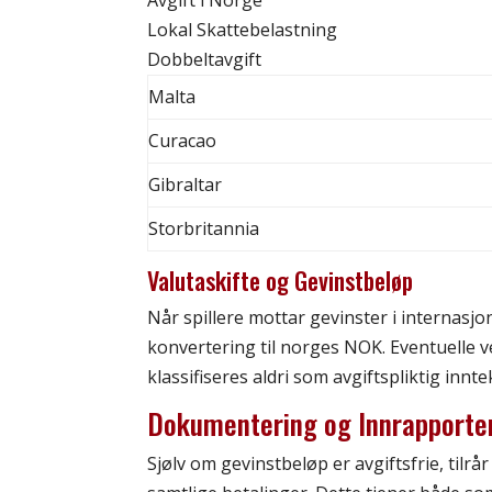
Avgift i Norge
Lokal Skattebelastning
Dobbeltavgift
Malta
Curacao
Gibraltar
Storbritannia
Valutaskifte og Gevinstbeløp
Når spillere mottar gevinster i internasjo
konvertering til norges NOK. Eventuelle 
klassifiseres aldri som avgiftspliktig inn
Dokumentering og Innrapporte
Sjølv om gevinstbeløp er avgiftsfrie, til