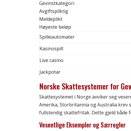
Gevinstkategori
Avgiftspliktig
Meldeplikt
Høyeste beløp
Spilleautomater
Kasinospill
Live casino
Jackpotar
Norske Skattesystemer for Gev
Skattesystemet i Norge avviker seg vesen
Amerika, Storbritannia og Australia krev 
fullstendig skattefritak. Dette gjeld både 
Vesentlige Eksempler og Særregler