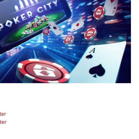
ter
ter