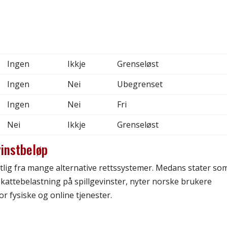
Ingen
Ikkje
Grenseløst
Ingen
Nei
Ubegrenset
Ingen
Nei
Fri
Nei
Ikkje
Grenseløst
instbeløp
tlig fra mange alternative rettssystemer. Medans stater so
skattebelastning på spillgevinster, nyter norske brukere
for fysiske og online tjenester.