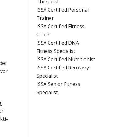
Therapist
ISSA Certified Personal
Trainer
ISSA Certified Fitness
Coach
ISSA Certified DNA
Fitness Specialist
ISSA Certified Nutritionist
der
ISSA Certified Recovery
svar
Specialist
ISSA Senior Fitness
Specialist
g.
or
ktiv