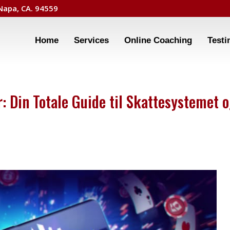
 Napa, CA. 94559
Home
Services
Online Coaching
Testi
r: Din Totale Guide til Skattesystemet 
d