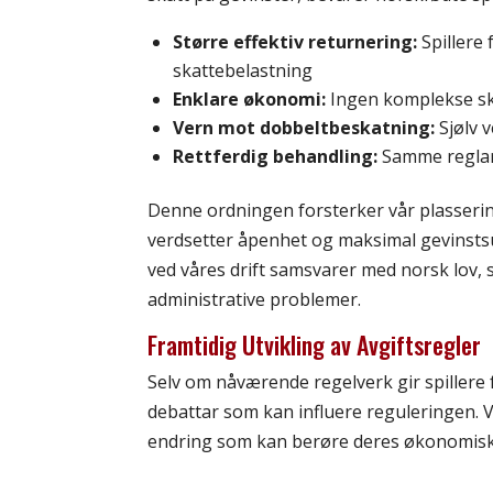
Større effektiv returnering:
Spillere 
skattebelastning
Enklare økonomi:
Ingen komplekse ska
Vern mot dobbeltbeskatning:
Sjølv v
Rettferdig behandling:
Samme reglar
Denne ordningen forsterker vår plasserin
verdsetter åpenhet og maksimal gevinstsu
ved våres drift samsvarer med norsk lov, 
administrative problemer.
Framtidig Utvikling av Avgiftsregler
Selv om nåværende regelverk gir spillere f
debattar som kan influere reguleringen. V
endring som kan berøre deres økonomiske 