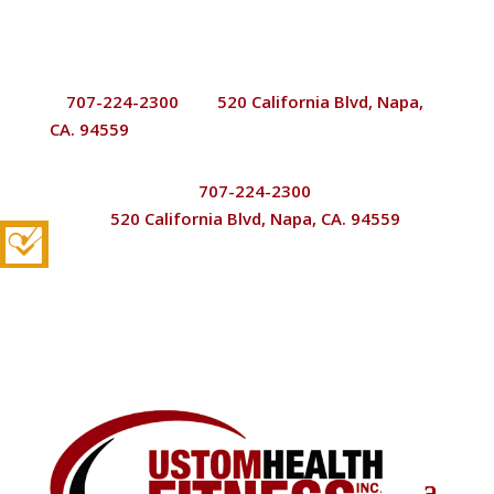
707-224-2300
520 California Blvd, Napa,


CA. 94559
707-224-2300

520 California Blvd, Napa, CA. 94559
