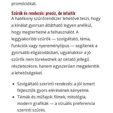
promóciókat.
Szűrők és rendezés: precíz, de intuitív
A hatékony szűrőrendszer lehetővé teszi, hogy
a kínálat gyorsan átlátható legyen anélkül,
hogy megterhelné a felhasználót. A
leggyakoribb szűrők — szolgáltató, téma,
funkciók vagy nyereménytípus — segítenek a
gyorsabb eligazodásban, ugyanakkor a jó
szűrők nem törekednek az oktató jellegű
részletezésre, hanem egyszerűen megjelenítik
a lehetőségeket.
Szolgáltató szerinti rendezés: a jól ismert
fejlesztők gyors elérésének kényelme.
Témák és műfajok: filmek, mitológia,
modern grafikák — a vizuális preferencia
szerinti szűrés.