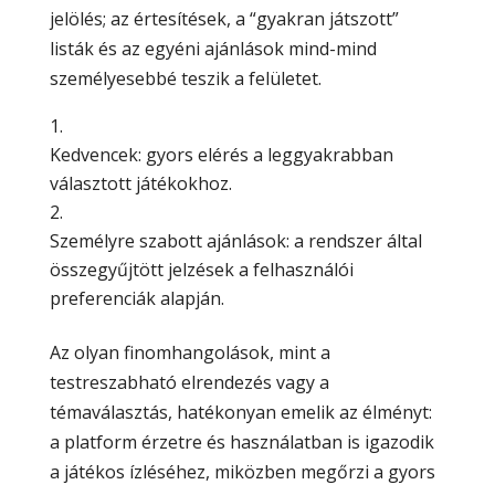
jelölés; az értesítések, a “gyakran játszott”
listák és az egyéni ajánlások mind-mind
személyesebbé teszik a felületet.
Kedvencek: gyors elérés a leggyakrabban
választott játékokhoz.
Személyre szabott ajánlások: a rendszer által
összegyűjtött jelzések a felhasználói
preferenciák alapján.
Az olyan finomhangolások, mint a
testreszabható elrendezés vagy a
témaválasztás, hatékonyan emelik az élményt:
a platform érzetre és használatban is igazodik
a játékos ízléséhez, miközben megőrzi a gyors