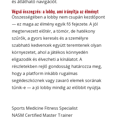
és átlátható navigációt.
Végső összegzés: a lobby, ami irányítja az élményt
Összességében a lobby nem csupán kezdőpont
— ez maga az élmény egyik fő fejezete. A jól
megtervezett előtér, a tömör, de hatékony
szűrők, a gyors keresés és a személyre
szabható kedvencek együtt teremtenek olyan
környezetet, ahol a játékos könnyedén
eligazodik és élvezheti a kínálatot. A
részletekben rejlő gondosság határozza meg,
hogy a platform inkább rugalmas
segédeszköznek vagy zavaró elemek sorának
tűnik-e — a jó lobby mindig az előbbit nyújtja.
Sports Medicine Fitness Specialist
NASM Certified Master Trainer