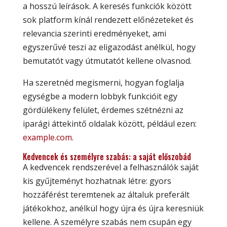
a hosszú leírások. A keresés funkciók között
sok platform kínál rendezett előnézeteket és
relevancia szerinti eredményeket, ami
egyszerűvé teszi az eligazodást anélkül, hogy
bemutatót vagy útmutatót kellene olvasnod.
Ha szeretnéd megismerni, hogyan foglalja
egységbe a modern lobbyk funkcióit egy
gördülékeny felület, érdemes szétnézni az
iparági áttekintő oldalak között, például ezen:
example.com
.
Kedvencek és személyre szabás: a saját előszobád
A kedvencek rendszerével a felhasználók saját
kis gyűjteményt hozhatnak létre: gyors
hozzáférést teremtenek az általuk preferált
játékokhoz, anélkül hogy újra és újra keresniük
kellene. A személyre szabás nem csupán egy