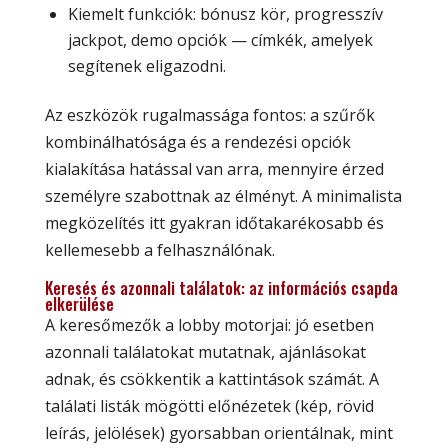
Kiemelt funkciók: bónusz kör, progresszív
jackpot, demo opciók — címkék, amelyek
segítenek eligazodni.
Az eszközök rugalmassága fontos: a szűrők
kombinálhatósága és a rendezési opciók
kialakítása hatással van arra, mennyire érzed
személyre szabottnak az élményt. A minimalista
megközelítés itt gyakran időtakarékosabb és
kellemesebb a felhasználónak.
Keresés és azonnali találatok: az információs csapda
elkerülése
A keresőmezők a lobby motorjai: jó esetben
azonnali találatokat mutatnak, ajánlásokat
adnak, és csökkentik a kattintások számát. A
találati listák mögötti előnézetek (kép, rövid
leírás, jelölések) gyorsabban orientálnak, mint