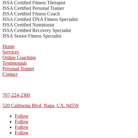
ISSA Certified Fitness Therapist
ISSA Certified Personal Trainer
ISSA Certified Fitness Coach
ISSA Certified DNA Fitness Specialist
ISSA Certified Nutritionist
ISSA Certified Recovery Specialist
ISSA Senior Fitness Specialist
Home
Services
Online Coaching
Testimonials
Personal Trainer
Contact
707-224-2300
520 California Blvd, Napa, CA. 94559
Follow
Follow
Follow
Follow