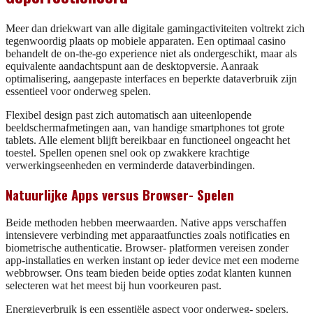
Meer dan driekwart van alle digitale gamingactiviteiten voltrekt zich
tegenwoordig plaats op mobiele apparaten. Een optimaal casino
behandelt de on-the-go experience niet als ondergeschikt, maar als
equivalente aandachtspunt aan de desktopversie. Aanraak
optimalisering, aangepaste interfaces en beperkte dataverbruik zijn
essentieel voor onderweg spelen.
Flexibel design past zich automatisch aan uiteenlopende
beeldschermafmetingen aan, van handige smartphones tot grote
tablets. Alle element blijft bereikbaar en functioneel ongeacht het
toestel. Spellen openen snel ook op zwakkere krachtige
verwerkingseenheden en verminderde dataverbindingen.
Natuurlijke Apps versus Browser- Spelen
Beide methoden hebben meerwaarden. Native apps verschaffen
intensievere verbinding met apparaatfuncties zoals notificaties en
biometrische authenticatie. Browser- platformen vereisen zonder
app-installaties en werken instant op ieder device met een moderne
webbrowser. Ons team bieden beide opties zodat klanten kunnen
selecteren wat het meest bij hun voorkeuren past.
Energieverbruik is een essentiële aspect voor onderweg- spelers.