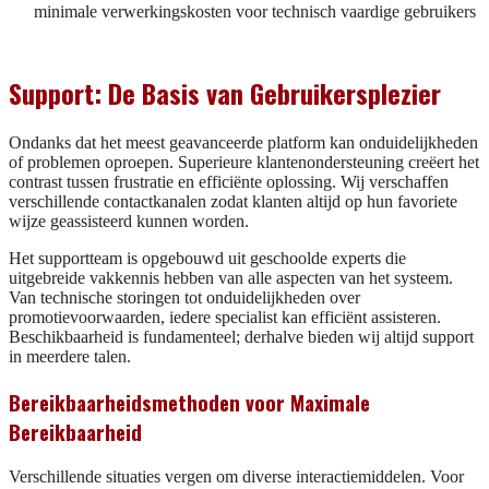
minimale verwerkingskosten voor technisch vaardige gebruikers
Support: De Basis van Gebruikersplezier
Ondanks dat het meest geavanceerde platform kan onduidelijkheden
of problemen oproepen. Superieure klantenondersteuning creëert het
contrast tussen frustratie en efficiënte oplossing. Wij verschaffen
verschillende contactkanalen zodat klanten altijd op hun favoriete
wijze geassisteerd kunnen worden.
Het supportteam is opgebouwd uit geschoolde experts die
uitgebreide vakkennis hebben van alle aspecten van het systeem.
Van technische storingen tot onduidelijkheden over
promotievoorwaarden, iedere specialist kan efficiënt assisteren.
Beschikbaarheid is fundamenteel; derhalve bieden wij altijd support
in meerdere talen.
Bereikbaarheidsmethoden voor Maximale
Bereikbaarheid
Verschillende situaties vergen om diverse interactiemiddelen. Voor