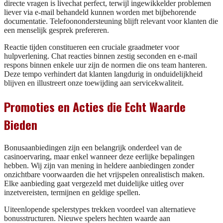
directe vragen is livechat perfect, terwijl ingewikkelder problemen
liever via e-mail behandeld kunnen worden met bijbehorende
documentatie. Telefoonondersteuning blijft relevant voor klanten die
een menselijk gesprek prefereren.
Reactie tijden constitueren een cruciale graadmeter voor
hulpverlening. Chat reacties binnen zestig seconden en e-mail
respons binnen enkele uur zijn de normen die ons team hanteren.
Deze tempo verhindert dat klanten langdurig in onduidelijkheid
blijven en illustreert onze toewijding aan servicekwaliteit.
Promoties en Acties die Echt Waarde
Bieden
Bonusaanbiedingen zijn een belangrijk onderdeel van de
casinoervaring, maar enkel wanneer deze eerlijke bepalingen
hebben. Wij zijn van mening in heldere aanbiedingen zonder
onzichtbare voorwaarden die het vrijspelen onrealistisch maken.
Elke aanbieding gaat vergezeld met duidelijke uitleg over
inzetvereisten, termijnen en geldige spellen.
Uiteenlopende spelerstypes trekken voordeel van alternatieve
bonusstructuren. Nieuwe spelers hechten waarde aan