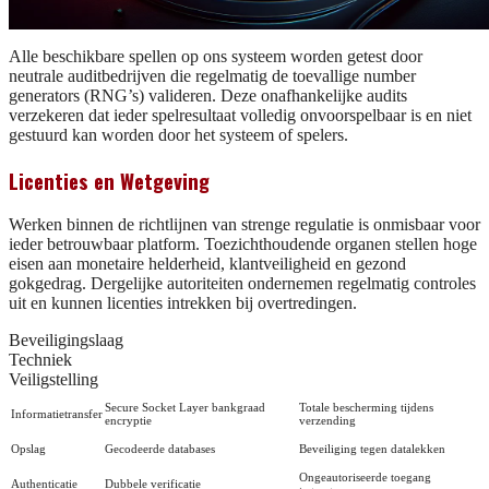
Alle beschikbare spellen op ons systeem worden getest door
neutrale auditbedrijven die regelmatig de toevallige number
generators (RNG’s) valideren. Deze onafhankelijke audits
verzekeren dat ieder spelresultaat volledig onvoorspelbaar is en niet
gestuurd kan worden door het systeem of spelers.
Licenties en Wetgeving
Werken binnen de richtlijnen van strenge regulatie is onmisbaar voor
ieder betrouwbaar platform. Toezichthoudende organen stellen hoge
eisen aan monetaire helderheid, klantveiligheid en gezond
gokgedrag. Dergelijke autoriteiten ondernemen regelmatig controles
uit en kunnen licenties intrekken bij overtredingen.
Beveiligingslaag
Techniek
Veiligstelling
Secure Socket Layer bankgraad
Totale bescherming tijdens
Informatietransfer
encryptie
verzending
Opslag
Gecodeerde databases
Beveiliging tegen datalekken
Ongeautoriseerde toegang
Authenticatie
Dubbele verificatie