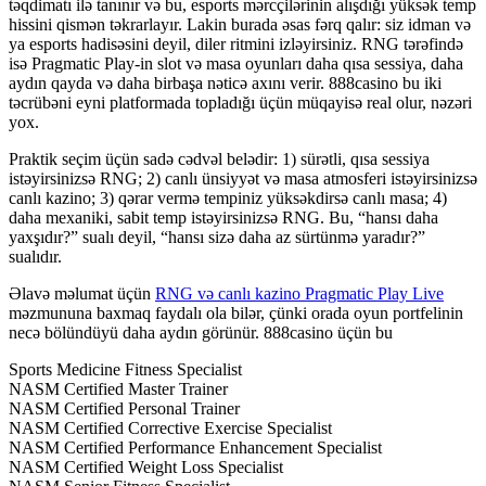
təqdimatı ilə tanınır və bu, esports mərcçilərinin alışdığı yüksək temp
hissini qismən təkrarlayır. Lakin burada əsas fərq qalır: siz idman və
ya esports hadisəsini deyil, diler ritmini izləyirsiniz. RNG tərəfində
isə Pragmatic Play-in slot və masa oyunları daha qısa sessiya, daha
aydın qayda və daha birbaşa nəticə axını verir. 888casino bu iki
təcrübəni eyni platformada topladığı üçün müqayisə real olur, nəzəri
yox.
Praktik seçim üçün sadə cədvəl belədir: 1) sürətli, qısa sessiya
istəyirsinizsə RNG; 2) canlı ünsiyyət və masa atmosferi istəyirsinizsə
canlı kazino; 3) qərar vermə tempiniz yüksəkdirsə canlı masa; 4)
daha mexaniki, sabit temp istəyirsinizsə RNG. Bu, “hansı daha
yaxşıdır?” sualı deyil, “hansı sizə daha az sürtünmə yaradır?”
sualıdır.
Əlavə məlumat üçün
RNG və canlı kazino Pragmatic Play Live
məzmununa baxmaq faydalı ola bilər, çünki orada oyun portfelinin
necə bölündüyü daha aydın görünür. 888casino üçün bu
Sports Medicine Fitness Specialist
NASM Certified Master Trainer
NASM Certified Personal Trainer
NASM Certified Corrective Exercise Specialist
NASM Certified Performance Enhancement Specialist
NASM Certified Weight Loss Specialist