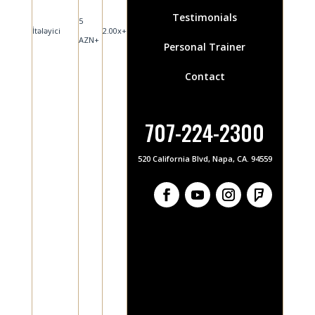
Testimonials
5
İtələyici
2.00x+
AZN+
Personal Trainer
Contact
707-224-2300
520 California Blvd, Napa, CA. 94559