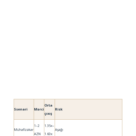
Orta
Ssenari
Mərci
Risk
çıxış
1–2
1.35x–
Mühafizəkar
Aşağı
AZN
1.60x