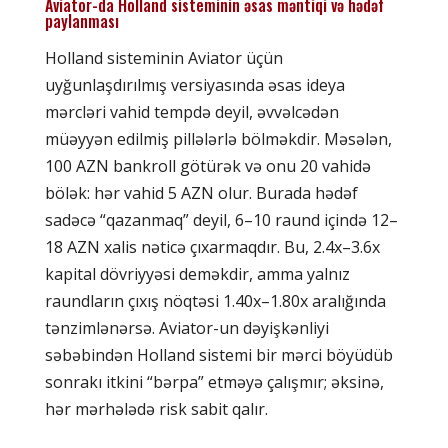
Aviator-da Holland sisteminin əsas məntiqi və hədəf
paylanması
Holland sisteminin Aviator üçün
uyğunlaşdırılmış versiyasında əsas ideya
mərcləri vahid tempdə deyil, əvvəlcədən
müəyyən edilmiş pillələrlə bölməkdir. Məsələn,
100 AZN bankroll götürək və onu 20 vahidə
bölək: hər vahid 5 AZN olur. Burada hədəf
sadəcə “qazanmaq” deyil, 6–10 raund içində 12–
18 AZN xalis nəticə çıxarmaqdır. Bu, 2.4x–3.6x
kapital dövriyyəsi deməkdir, amma yalnız
raundların çıxış nöqtəsi 1.40x–1.80x aralığında
tənzimlənərsə. Aviator-un dəyişkənliyi
səbəbindən Holland sistemi bir mərci böyüdüb
sonrakı itkini “bərpa” etməyə çalışmır; əksinə,
hər mərhələdə risk sabit qalır.